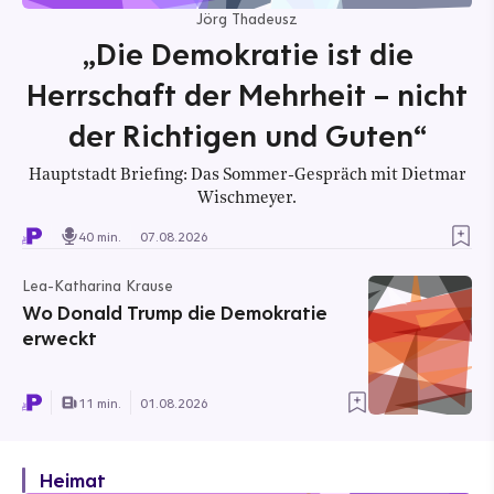
Jörg Thadeusz
„Die Demokratie ist die
Herrschaft der Mehrheit – nicht
der Richtigen und Guten“
Hauptstadt Briefing: Das Sommer-Gespräch mit Dietmar
Wischmeyer.
40 min.
07.08.2026
Lea-Katharina Krause
Wo Donald Trump die Demokratie
erweckt
11 min.
01.08.2026
Heimat