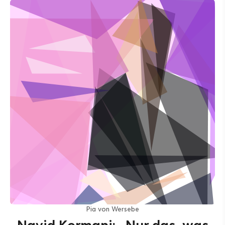
Pia von Wersebe
Navid Kermani: „Nur das, was