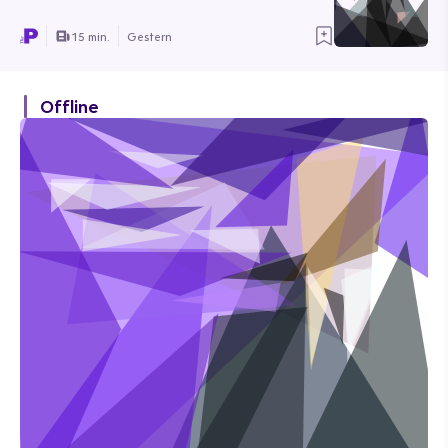
15 min.
Gestern
Offline