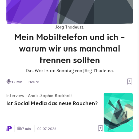
Jörg Thadeusz
Mein Mobiltelefon und ich –
warum wir uns manchmal
trennen sollten
Das Wort zum Sonntag von Jörg Thadeusz
12 min.
Heute
Interview · Anaïs-Sophie Bockholt
Ist Social Media das neue Rauchen?
7 min.
02.07.2026