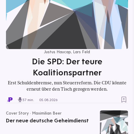
Justus Haucap, Lars Feld
Die SPD: Der teure
Koalitionspartner
Erst Schuldenbremse, nun Steuerreform. Die CDU könnte
erneut über den Tisch gezogen werden.
37 min.
05.08.2026
Cover Story · Maximilian Beer
Der neue deutsche Geheimdienst