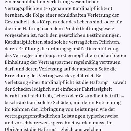
einer schuldhaften Verletzung wesentlicher
Vertragspflichten (so genannte Kardinalpflichten)
beruhen, die Folge einer schuldhaften Verletzung der
Gesundheit, des Körpers oder des Lebens sind, oder für
die eine Haftung nach dem Produkthaftungsgesetz
vorgesehen ist, nach den gesetzlichen Bestimmungen.
Kardinalpflichten sind solche vertraglichen Pflichten,
deren Erfüllung die ordnungsgemäße Durchführung
des Vertrages überhaupt erst ermöglichen und auf deren
Einhaltung der Vertragspartner regelmäßig vertrauen
darf, und deren Verletzung auf der anderen Seite die
Erreichung des Vertragszwecks gefährdet. Bei
Verletzung einer Kardinalpflicht ist die Haftung – soweit
der Schaden lediglich auf einfacher Fahrlässigkeit
beruht und nicht Leib, Leben oder Gesundheit betrifft –
beschränkt auf solche Schäden, mit deren Entstehung
im Rahmen der Erbringung von Leistungen wie der
vertragsgegenständlichen Leistungen typischerweise
und vorsehbarerweise gerechnet werden muss. Im
Übrigen ist die Haftung – gleich aus welchem