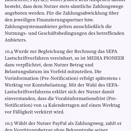
Lastschrift, PayPal,), wobei jedoch kein Anspruch darauf
besteht, dass dem Nutzer stets sämtliche Zahlungswege
angeboten werden. Für die Zahlungsabwicklung über
den jeweiligen Finanzierungspartner bzw.
Zahlungssystemanbieter gelten ausschließlich die
Nutzungs- und Geschäftsbedingungen des betreffenden
Anbieters.
10.4 Wurde zur Begleichung der Rechnung das SEPA
Lastschriftverfahren vereinbart, so ist MEDIA PIONEER
dazu verpflichtet, dem Nutzer Betrag und
Belastungsdatum im Vorfeld mitzuteilen. Die
Vorinformation (Pre-Notification) erfolgt spätestens 1
Werktag vor Kontobelastung. Mit der Wahl des SEPA-
Lastschriftverfahrens erklärt sich der Nutzer damit
einverstanden, dass die Vorabinformationsfrist (Pre-
Notification) von 14 Kalendertagen auf einen Werktag
vor Fälligkeit verkürzt wird.
10.5 Wählt der Nutzer PayPal als Zahlungsweg, zahlt er
den Vergütungsbetrag ohne Bekanntgabe seiner