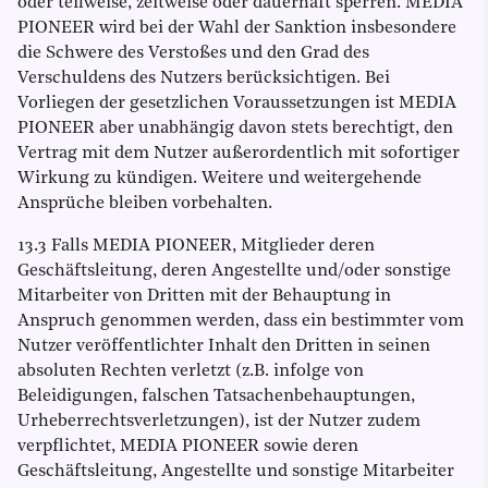
oder teilweise, zeitweise oder dauerhaft sperren. MEDIA
PIONEER wird bei der Wahl der Sanktion insbesondere
die Schwere des Verstoßes und den Grad des
Verschuldens des Nutzers berücksichtigen. Bei
Vorliegen der gesetzlichen Voraussetzungen ist MEDIA
PIONEER aber unabhängig davon stets berechtigt, den
Vertrag mit dem Nutzer außerordentlich mit sofortiger
Wirkung zu kündigen. Weitere und weitergehende
Ansprüche bleiben vorbehalten.
13.3 Falls MEDIA PIONEER, Mitglieder deren
Geschäftsleitung, deren Angestellte und/oder sonstige
Mitarbeiter von Dritten mit der Behauptung in
Anspruch genommen werden, dass ein bestimmter vom
Nutzer veröffentlichter Inhalt den Dritten in seinen
absoluten Rechten verletzt (z.B. infolge von
Beleidigungen, falschen Tatsachenbehauptungen,
Urheberrechtsverletzungen), ist der Nutzer zudem
verpflichtet, MEDIA PIONEER sowie deren
Geschäftsleitung, Angestellte und sonstige Mitarbeiter