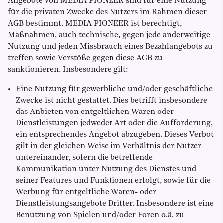
Angebote von MEDIA PIONEER sind für eine Nutzung
für die privaten Zwecke des Nutzers im Rahmen dieser
AGB bestimmt. MEDIA PIONEER ist berechtigt,
Maßnahmen, auch technische, gegen jede anderweitige
Nutzung und jeden Missbrauch eines Bezahlangebots zu
treffen sowie Verstöße gegen diese AGB zu
sanktionieren. Insbesondere gilt:
Eine Nutzung für gewerbliche und/oder geschäftliche
Zwecke ist nicht gestattet. Dies betrifft insbesondere
das Anbieten von entgeltlichen Waren oder
Dienstleistungen jedweder Art oder die Aufforderung,
ein entsprechendes Angebot abzugeben. Dieses Verbot
gilt in der gleichen Weise im Verhältnis der Nutzer
untereinander, sofern die betreffende
Kommunikation unter Nutzung des Dienstes und
seiner Features und Funktionen erfolgt, sowie für die
Werbung für entgeltliche Waren- oder
Dienstleistungsangebote Dritter. Insbesondere ist eine
Benutzung von Spielen und/oder Foren o.ä. zu