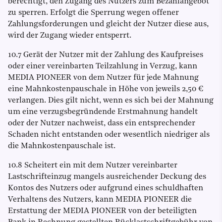
berechtigt, den Zugang des Nutzers zum Bezahlangebot
zu sperren. Erfolgt die Sperrung wegen offener
Zahlungsforderungen und gleicht der Nutzer diese aus,
wird der Zugang wieder entsperrt.
10.7 Gerät der Nutzer mit der Zahlung des Kaufpreises
oder einer vereinbarten Teilzahlung in Verzug, kann
MEDIA PIONEER von dem Nutzer für jede Mahnung
eine Mahnkostenpauschale in Höhe von jeweils 2,50 €
verlangen. Dies gilt nicht, wenn es sich bei der Mahnung
um eine verzugsbegründende Erstmahnung handelt
oder der Nutzer nachweist, dass ein entsprechender
Schaden nicht entstanden oder wesentlich niedriger als
die Mahnkostenpauschale ist.
10.8 Scheitert ein mit dem Nutzer vereinbarter
Lastschrifteinzug mangels ausreichender Deckung des
Kontos des Nutzers oder aufgrund eines schuldhaften
Verhaltens des Nutzers, kann MEDIA PIONEER die
Erstattung der MEDIA PIONEER von der beteiligten