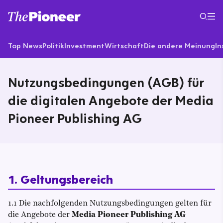
Top News
Politik
Investment
Wirtschaft
Die andere Meinung
In
Nutzungsbedingungen (AGB) für
die digitalen Angebote der Media
Pioneer Publishing AG
1. Geltungsbereich
1.1 Die nachfolgenden Nutzungsbedingungen gelten für
die Angebote der
Media Pioneer Publishing AG