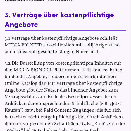
3. Verträge über kostenpflichtige
Angebote
3.1 Verträge über kostenpflichtige Angebote schließt
MEDIA PIONEER ausschließlich mit volljährigen und
auch sonst voll geschäftsfähigen Nutzern ab.
3.2 Die Darstellung von kostenpflichtigen Inhalten auf
den MEDIA PIONEER-Plattformen stellt kein rechtlich
bindendes Angebot, sondern einen unverbindlichen
Online-Katalog dar. Für Verträge über kostenpflichtige
Angebote gibt der Nutzer das bindende Angebot zum
Vertragsschluss am Ende des Bestellprozesses durch
Anklicken der entsprechenden Schaltfläche (z.B. „Jetzt
Kaufen") bzw., bei Paid Content-Zugängen, die für sich
betrachtet nicht entgeltpflichtig sind, durch Anklicken
der dort vorgesehenen Schaltfläche (z.B. „Einlösen“ oder
„Weiter“ bei Gutscheinen) ab. Eine eventuell