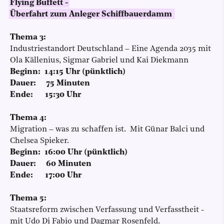
Flying Buffett -
Überfahrt zum Anleger Schiffbauerdamm
Thema 3:
Industriestandort Deutschland – Eine Agenda 2035 mit
Ola Källenius, Sigmar Gabriel und Kai Diekmann
Beginn: 14:15 Uhr (pünktlich)
Dauer: 75 Minuten
Ende: 15:30 Uhr
Thema 4:
Migration – was zu schaffen ist. Mit Günar Balci und
Chelsea Spieker.
Beginn: 16:00 Uhr (pünktlich)
Dauer: 60 Minuten
Ende: 17:00 Uhr
Thema 5:
Staatsreform zwischen Verfassung und Verfasstheit -
mit Udo Di Fabio und Dagmar Rosenfeld.