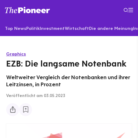
Top News
Politik
Investment
Wirtschaft
Die andere Meinung
In
Graphics
EZB: Die langsame Notenbank
Weltweiter Vergleich der Notenbanken und ihrer
Leitzinsen, in Prozent
Veröffentlicht
am 03.05.2023