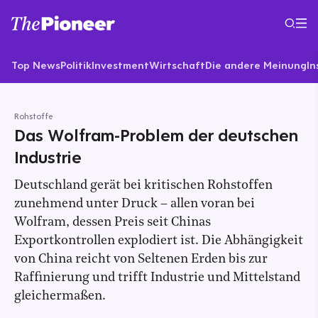
Top News
Politik
Investment
Wirtschaft
Die andere Meinung
In
Rohstoffe
Das Wolfram-Problem der deutschen
Industrie
Deutschland gerät bei kritischen Rohstoffen
zunehmend unter Druck – allen voran bei
Wolfram, dessen Preis seit Chinas
Exportkontrollen explodiert ist. Die Abhängigkeit
von China reicht von Seltenen Erden bis zur
Raffinierung und trifft Industrie und Mittelstand
gleichermaßen.