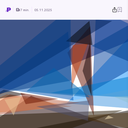
7 min.
05.11.2025