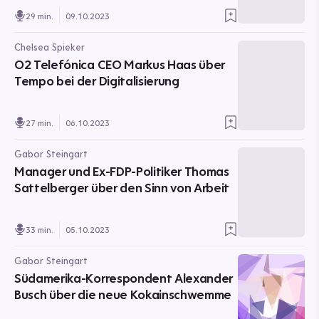
29 min.
09.10.2023
Chelsea Spieker
O2 Telefónica CEO Markus Haas über
Tempo bei der Digitalisierung
27 min.
06.10.2023
Gabor Steingart
Manager und Ex-FDP-Politiker Thomas
Sattelberger über den Sinn von Arbeit
33 min.
05.10.2023
Gabor Steingart
Südamerika-Korrespondent Alexander
Busch über die neue Kokainschwemme