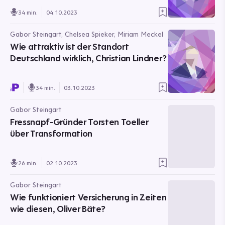
34 min.
04.10.2023
Gabor Steingart, Chelsea Spieker, Miriam Meckel
Wie attraktiv ist der Standort
Deutschland wirklich, Christian Lindner?
34 min.
03.10.2023
Gabor Steingart
Fressnapf-Gründer Torsten Toeller
über Transformation
26 min.
02.10.2023
Gabor Steingart
Wie funktioniert Versicherung in Zeiten
wie diesen, Oliver Bäte?