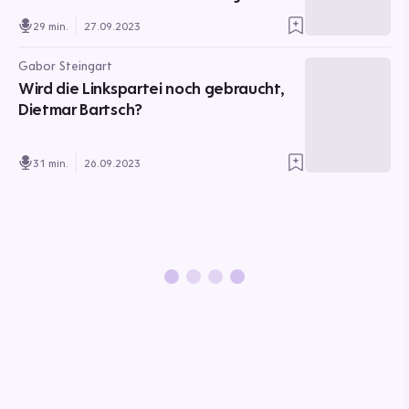
29 min.
27.09.2023
Gabor Steingart
Wird die Linkspartei noch gebraucht,
Dietmar Bartsch?
31 min.
26.09.2023