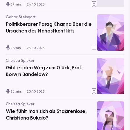
37 min.
24.10.2023
Gabor Steingart
Politikberater Parag Khanna über die
Ursachen des Nahostkonflikts
28 min.
23.10.2023
Chelsea Spieker
Gibt es den Weg zum Glück, Prof.
Borwin Bandelow?
26 min.
20.10.2023
Chelsea Spieker
Wie fühlt man sich als Staatenlose,
Christiana Bukalo?