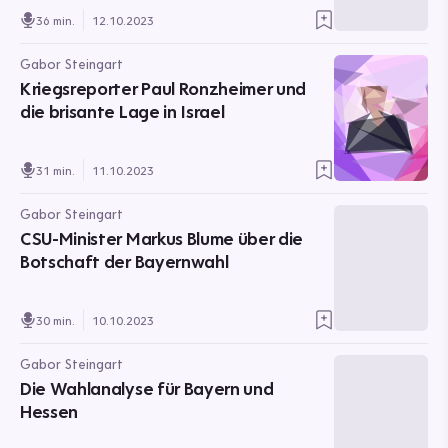
36 min.
12.10.2023
Gabor Steingart
Kriegsreporter Paul Ronzheimer und
die brisante Lage in Israel
31 min.
11.10.2023
Gabor Steingart
CSU-Minister Markus Blume über die
Botschaft der Bayernwahl
30 min.
10.10.2023
Gabor Steingart
Die Wahlanalyse für Bayern und
Hessen