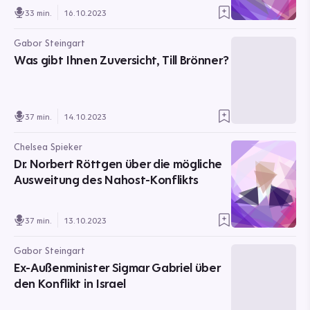
33 min.
16.10.2023
Gabor Steingart
Was gibt Ihnen Zuversicht, Till Brönner?
37 min.
14.10.2023
Chelsea Spieker
Dr. Norbert Röttgen über die mögliche
Ausweitung des Nahost-Konflikts
37 min.
13.10.2023
Gabor Steingart
Ex-Außenminister Sigmar Gabriel über
den Konflikt in Israel