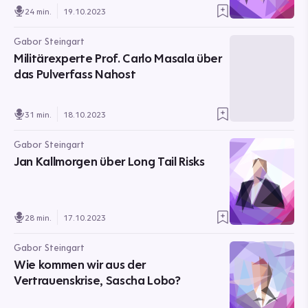
24 min.
19.10.2023
Gabor Steingart
Militärexperte Prof. Carlo Masala über
das Pulverfass Nahost
31 min.
18.10.2023
Gabor Steingart
Jan Kallmorgen über Long Tail Risks
28 min.
17.10.2023
Gabor Steingart
Wie kommen wir aus der
Vertrauenskrise, Sascha Lobo?