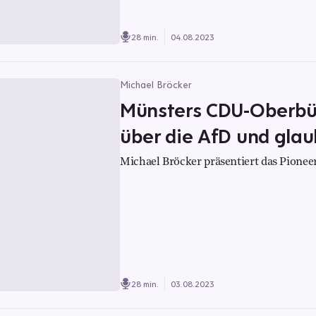
28 min.
04.08.2023
Michael Bröcker
Münsters CDU-Oberbü
über die AfD und glau
Michael Bröcker präsentiert das Pioneer
28 min.
03.08.2023