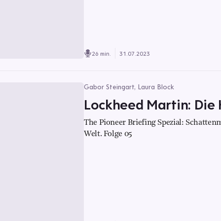
26 min.
31.07.2023
Gabor Steingart, Laura Block
Lockheed Martin: Die 
The Pioneer Briefing Spezial: Schatte
Welt. Folge 05