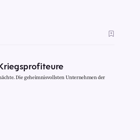
Kriegsprofiteure
nmächte. Die geheimnisvollsten Unternehmen der