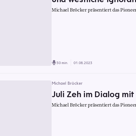
Michael Bröcker präsentiert das Pioneer
30 min.
01.08.2023
Michael Bröcker
Juli Zeh im Dialog mi
Michael Bröcker präsentiert das Pioneer