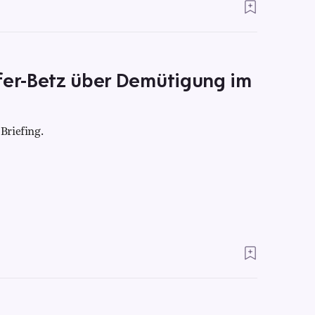
äfer-Betz über Demütigung im
Briefing.