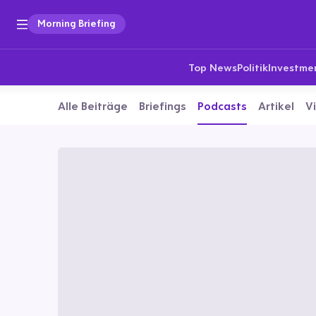
Morning Briefing
Top News
Politik
Investme
Alle Beiträge
Briefings
Podcasts
Artikel
V