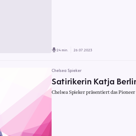
24 min.
26.07.2023
Chelsea Spieker
Satirikerin Katja Berl
Chelsea Spieker präsentiert das Pioneer 