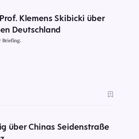
Prof. Klemens Skibicki über
ten Deutschland
 Briefing.
ig über Chinas Seidenstraße
z.