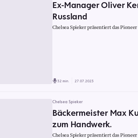
Ex-Manager Oliver Ke
Russland
Chelsea Spieker präsentiert das Pioneer 
32 min.
27.07.2023
Chelsea Spieker
Bäckermeister Max Ku
zum Handwerk.
Chelsea Spieker präsentiert das Pioneer 