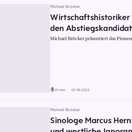
Michael Bröcker
Wirtschaftshistoriker 
den Abstiegskandida
Michael Bröcker präsentiert das Pioneer
24 min.
02.08.2023
Michael Bröcker
Sinologe Marcus Hern
und westliche Ignoran