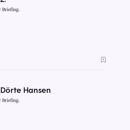
 Briefing.
t Dörte Hansen
 Briefing.