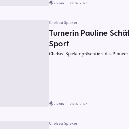
28 min.
29.07.2023
Chelsea Spieker
Turnerin Pauline Sch
Sport
Chelsea Spieker präsentiert das Pioneer 
28 min.
28.07.2023
Chelsea Spieker