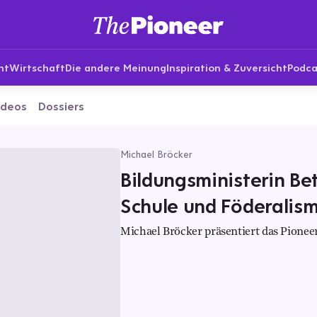
nt
Wirtschaft
Die andere Meinung
Inspiration & Zuversicht
Podca
ideos
Dossiers
Michael Bröcker
Bildungsministerin Be
Schule und Föderalism
Michael Bröcker präsentiert das Pioneer