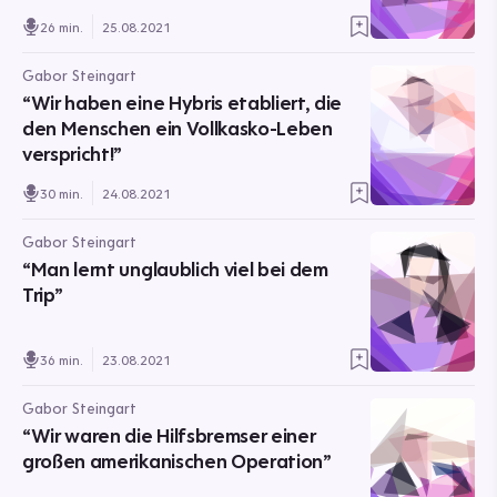
26 min.
25.08.2021
Gabor Steingart
“Wir haben eine Hybris etabliert, die
den Menschen ein Vollkasko-Leben
verspricht!”
30 min.
24.08.2021
Gabor Steingart
“Man lernt unglaublich viel bei dem
Trip”
36 min.
23.08.2021
Gabor Steingart
“Wir waren die Hilfsbremser einer
großen amerikanischen Operation”