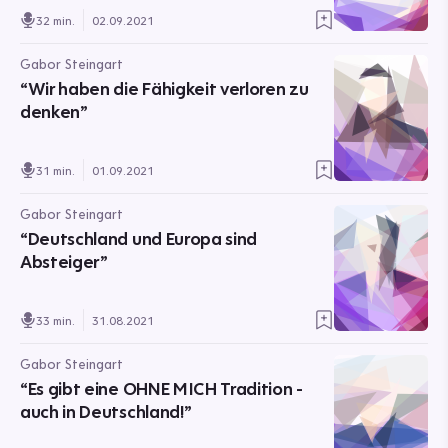
32 min.
02.09.2021
Gabor Steingart
“Wir haben die Fähigkeit verloren zu
denken”
31 min.
01.09.2021
Gabor Steingart
“Deutschland und Europa sind
Absteiger”
33 min.
31.08.2021
Gabor Steingart
“Es gibt eine OHNE MICH Tradition -
auch in Deutschland!”