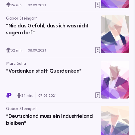
26 min.
09.09.2021
Gabor Steingart
“Nie das Gefühl, dass ich was nicht
sagen darf“
32 min.
08.09.2021
Marc Saha
“Vordenken statt Querdenken”
31 min.
07.09.2021
Gabor Steingart
“Deutschland muss ein Industrieland
bleiben”