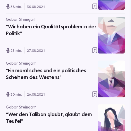
38 min.
30.08.2021
Gabor Steingart
"Wir haben ein Qualitätsproblem in der
Politik"
25 min.
27.08.2021
Gabor Steingart
"Ein moralisches und ein politisches
Scheitern des Westens"
30 min.
26.08.2021
Gabor Steingart
“Wer den Taliban glaubt, glaubt dem
Teufel”