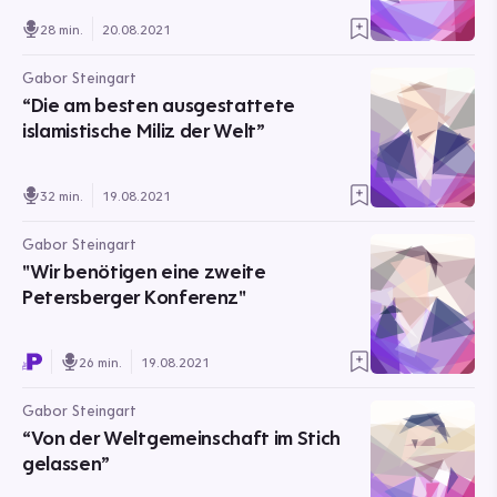
28 min.
20.08.2021
Gabor Steingart
“Die am besten ausgestattete
islamistische Miliz der Welt”
32 min.
19.08.2021
Gabor Steingart
"Wir benötigen eine zweite
Petersberger Konferenz"
26 min.
19.08.2021
Gabor Steingart
“Von der Weltgemeinschaft im Stich
gelassen”