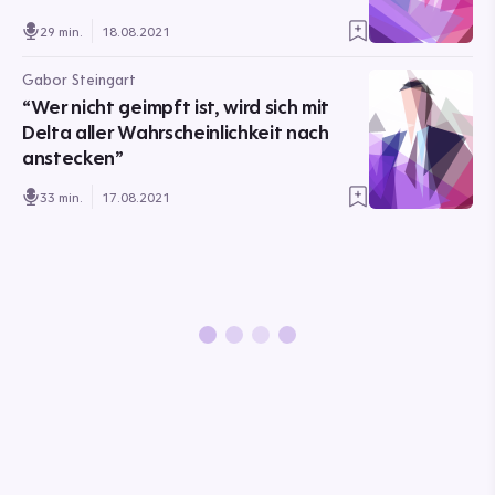
29 min.
18.08.2021
Gabor Steingart
“Wer nicht geimpft ist, wird sich mit
Delta aller Wahrscheinlichkeit nach
anstecken”
33 min.
17.08.2021