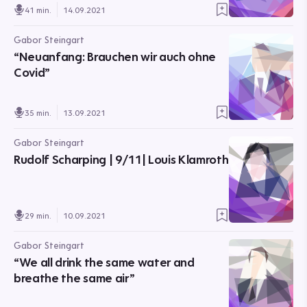
41 min.
14.09.2021
Gabor Steingart
“Neuanfang: Brauchen wir auch ohne
Covid”
35 min.
13.09.2021
Gabor Steingart
Rudolf Scharping | 9/11| Louis Klamroth
29 min.
10.09.2021
Gabor Steingart
“We all drink the same water and
breathe the same air”