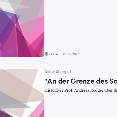
21 min.
07.07.2021
Gabor Steingart
"An der Grenze des S
Historiker Prof. Andreas Rödder über