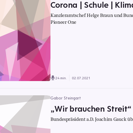
Corona | Schule | Klim
Kanzleramtschef Helge Braun und Bunde
Pioneer One
24 min.
02.07.2021
Gabor Steingart
„Wir brauchen Streit“
Bundespräsident a.D. Joachim Gauck übe