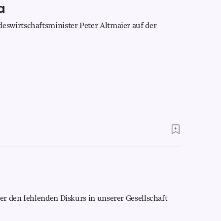
a
swirtschaftsminister Peter Altmaier auf der
r den fehlenden Diskurs in unserer Gesellschaft