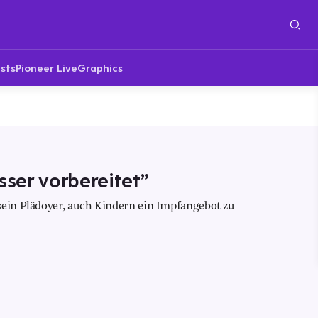
sts
Pioneer Live
Graphics
sser vorbereitet”
sein Plädoyer, auch Kindern ein Impfangebot zu