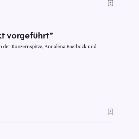
kt vorgeführt”
n der Konzernspitze, Annalena Baerbock und