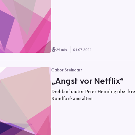
29 min.
01.07.2021
Gabor Steingart
„Angst vor Netflix“
Drehbuchautor Peter Henning über krea
Rundfunkanstalten