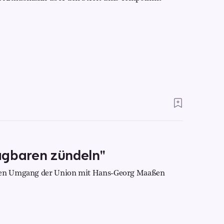
agbaren zündeln"
 den Umgang der Union mit Hans-Georg Maaßen