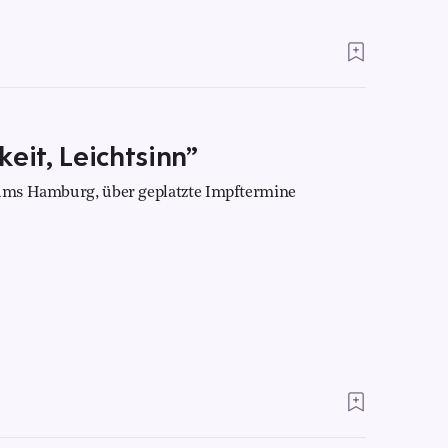
eit, Leichtsinn”
trums Hamburg, über geplatzte Impftermine