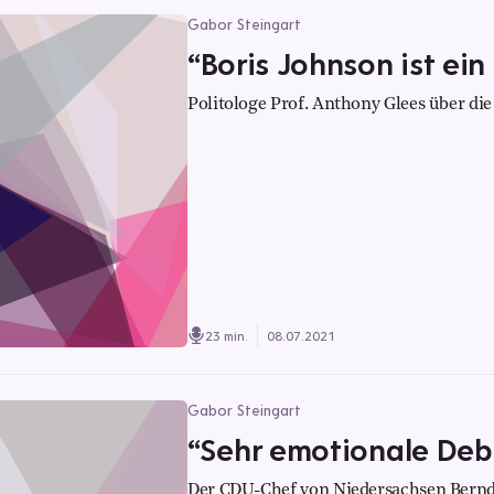
Gabor Steingart
“Boris Johnson ist ein
Politologe Prof. Anthony Glees über die
23 min.
08.07.2021
Gabor Steingart
“Sehr emotionale Deb
Der CDU-Chef von Niedersachsen Bernd