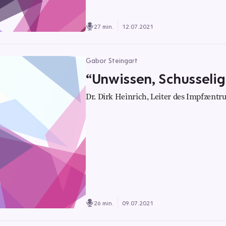
27 min.
12.07.2021
Gabor Steingart
“Unwissen, Schusseligk
Dr. Dirk Heinrich, Leiter des Impfzen
26 min.
09.07.2021