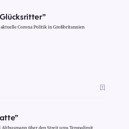
 Glücksritter”
 aktuelle Corona Politik in Großbritannien
atte”
 Althusmann über den Streit ums Tempolimit