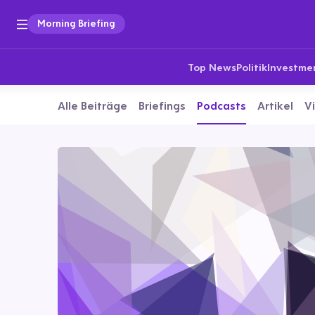
Morning Briefing
Top News
Politik
Investme
Alle Beiträge
Briefings
Podcasts
Artikel
V