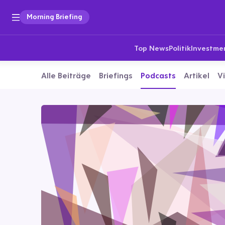
Morning Briefing
Top News
Politik
Investme
Alle Beiträge
Briefings
Podcasts
Artikel
V