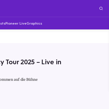
sts
Pioneer Live
Graphics
 Tour 2025 – Live in
 kommen auf die Bühne