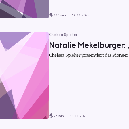
116 min.
19.11.2025
Chelsea Spieker
Natalie Mekelburger: 
Chelsea Spieker präsentiert das Pioneer 
26 min.
19.11.2025