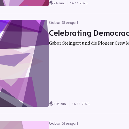
24 min.
14.11.2025
Gabor Steingart
Celebrating Democracy
Gabor Steingart und die Pioneer Crew
103 min.
14.11.2025
Gabor Steingart