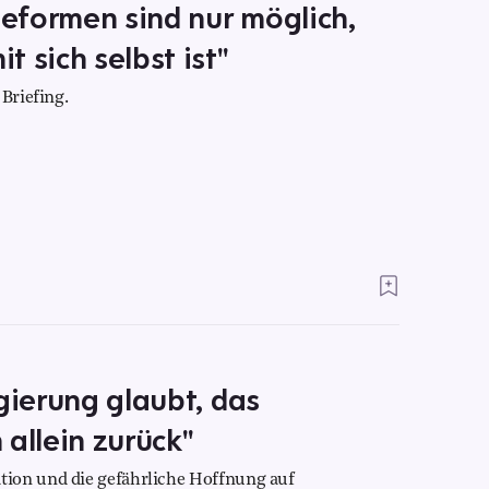
eformen sind nur möglich,
 sich selbst ist"
Briefing.
gierung glaubt, das
llein zurück"
ion und die gefährliche Hoffnung auf