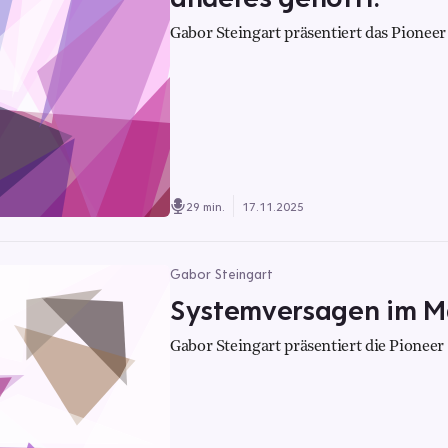
Gabor Steingart präsentiert das Pioneer 
29 min.
17.11.2025
Gabor Steingart
Systemversagen im M
Gabor Steingart präsentiert die Pionee