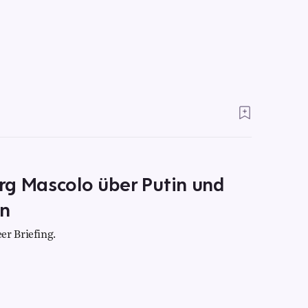
rg Mascolo über Putin und
en
er Briefing.