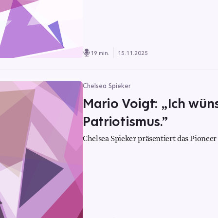
19 min.
15.11.2025
Chelsea Spieker
Mario Voigt: „Ich wü
Patriotismus.”
Chelsea Spieker präsentiert das Pioneer 