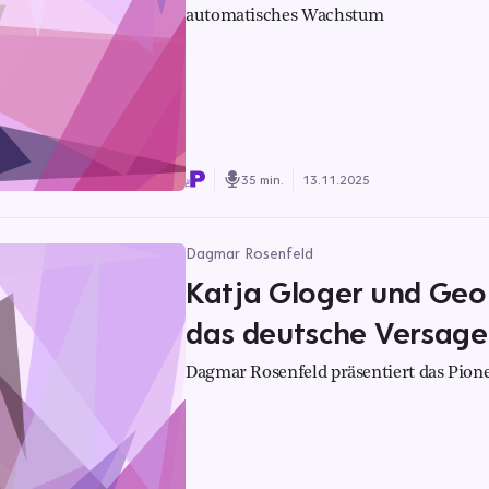
automatisches Wachstum
35 min.
13.11.2025
Dagmar Rosenfeld
Katja Gloger und Geo
das deutsche Versag
Dagmar Rosenfeld präsentiert das Pione