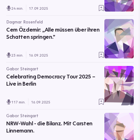
24 min.
17.09.2025
Dagmar Rosenfeld
Cem Özdemir: „Alle müssen über ihren
Schatten springen.”
23 min.
16.09.2025
Gabor Steingart
Celebrating Democracy Tour 2025 –
Live in Berlin
117 min.
16.09.2025
Gabor Steingart
NRW-Wahl - die Bilanz. Mit Carsten
Linnemann.