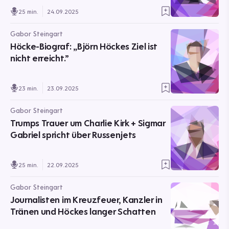
25 min.
24.09.2025
Gabor Steingart
Höcke-Biograf: „Björn Höckes Ziel ist
nicht erreicht.”
23 min.
23.09.2025
Gabor Steingart
Trumps Trauer um Charlie Kirk + Sigmar
Gabriel spricht über Russenjets
25 min.
22.09.2025
Gabor Steingart
Journalisten im Kreuzfeuer, Kanzler in
Tränen und Höckes langer Schatten