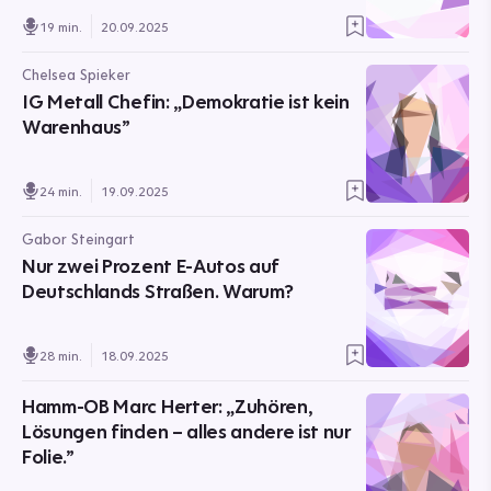
19 min.
20.09.2025
Chelsea Spieker
IG Metall Chefin: „Demokratie ist kein
Warenhaus”
24 min.
19.09.2025
Gabor Steingart
Nur zwei Prozent E-Autos auf
Deutschlands Straßen. Warum?
28 min.
18.09.2025
Hamm-OB Marc Herter: „Zuhören,
Lösungen finden – alles andere ist nur
Folie.”