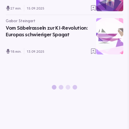
27 min.
15.09.2025
Gabor Steingart
Vom Säbelrasseln zur KI-Revolution:
Europas schwieriger Spagat
18 min.
13.09.2025