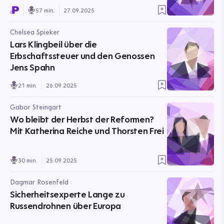
57 min.
27.09.2025
Chelsea Spieker
Lars Klingbeil über die
Erbschaftssteuer und den Genossen
Jens Spahn
21 min.
26.09.2025
Gabor Steingart
Wo bleibt der Herbst der Reformen?
Mit Katherina Reiche und Thorsten Frei
30 min.
25.09.2025
Dagmar Rosenfeld
Sicherheitsexperte Lange zu
Russendrohnen über Europa