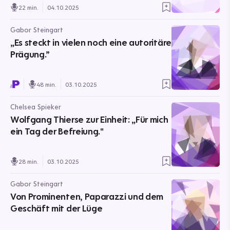
22 min.
04.10.2025
Gabor Steingart
„Es steckt in vielen noch eine autoritäre
Prägung.”
48 min.
03.10.2025
Chelsea Spieker
Wolfgang Thierse zur Einheit: „Für mich
ein Tag der Befreiung."
28 min.
03.10.2025
Gabor Steingart
Von Prominenten, Paparazzi und dem
Geschäft mit der Lüge