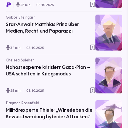
48 min.
02.10.2025
Gabor Steingart
Star-Anwalt Matthias Prinz über
Medien, Recht und Paparazzi
34 min.
02.10.2025
Chelsea Spieker
Nahostexperte kritisiert Gaza-Plan –
USA schalten in Kriegsmodus
25 min.
01.10.2025
Dagmar Rosenfeld
Militärexperte Thiele: „Wir erleben die
Bewusstwerdung hybrider Attacken.”