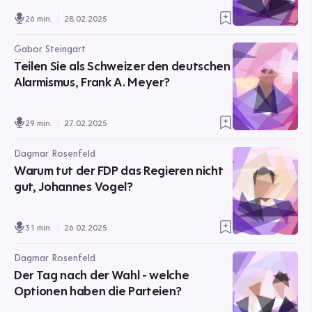
26 min.
28.02.2025
Gabor Steingart
Teilen Sie als Schweizer den deutschen
Alarmismus, Frank A. Meyer?
29 min.
27.02.2025
Dagmar Rosenfeld
Warum tut der FDP das Regieren nicht
gut, Johannes Vogel?
31 min.
26.02.2025
Dagmar Rosenfeld
Der Tag nach der Wahl - welche
Optionen haben die Parteien?