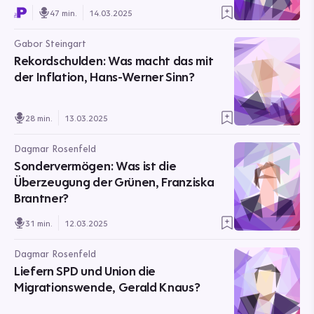
47 min.
14.03.2025
Gabor Steingart
Rekordschulden: Was macht das mit
der Inflation, Hans-Werner Sinn?
28 min.
13.03.2025
Dagmar Rosenfeld
Sondervermögen: Was ist die
Überzeugung der Grünen, Franziska
Brantner?
31 min.
12.03.2025
Dagmar Rosenfeld
Liefern SPD und Union die
Migrationswende, Gerald Knaus?