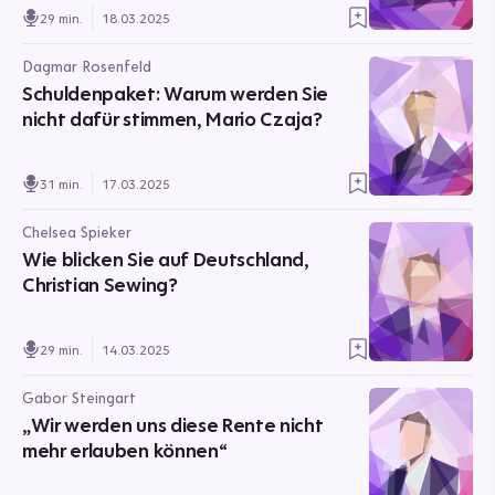
29 min.
18.03.2025
Dagmar Rosenfeld
Schuldenpaket: Warum werden Sie
nicht dafür stimmen, Mario Czaja?
31 min.
17.03.2025
Chelsea Spieker
Wie blicken Sie auf Deutschland,
Christian Sewing?
29 min.
14.03.2025
Gabor Steingart
„Wir werden uns diese Rente nicht
mehr erlauben können“