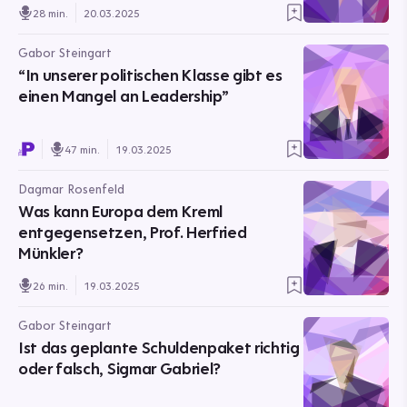
28 min.
20.03.2025
Gabor Steingart
“In unserer politischen Klasse gibt es
einen Mangel an Leadership”
47 min.
19.03.2025
Dagmar Rosenfeld
Was kann Europa dem Kreml
entgegensetzen, Prof. Herfried
Münkler?
26 min.
19.03.2025
Gabor Steingart
Ist das geplante Schuldenpaket richtig
oder falsch, Sigmar Gabriel?