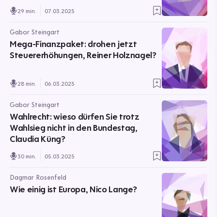
29 min.
07.03.2025
Gabor Steingart
Mega-Finanzpaket: drohen jetzt
Steuererhöhungen, Reiner Holznagel?
28 min.
06.03.2025
Gabor Steingart
Wahlrecht: wieso dürfen Sie trotz
Wahlsieg nicht in den Bundestag,
Claudia Küng?
30 min.
05.03.2025
Dagmar Rosenfeld
Wie einig ist Europa, Nico Lange?