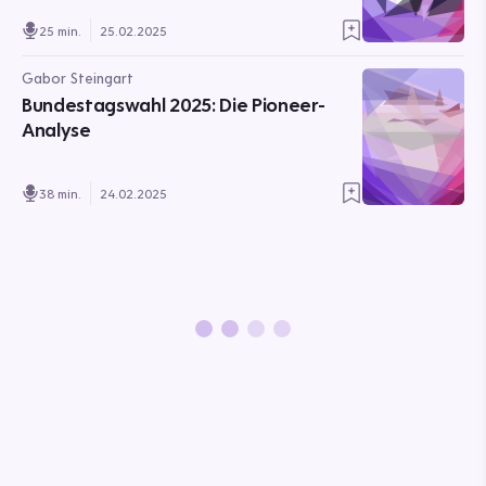
25 min.
25.02.2025
Gabor Steingart
Bundestagswahl 2025: Die Pioneer-
Analyse
38 min.
24.02.2025