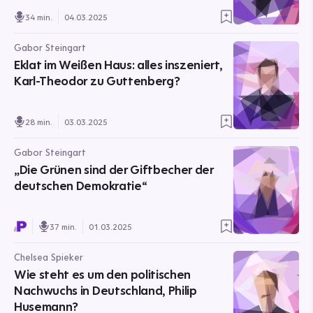
34 min.
04.03.2025
Gabor Steingart
Eklat im Weißen Haus: alles inszeniert,
Karl-Theodor zu Guttenberg?
28 min.
03.03.2025
Gabor Steingart
„Die Grünen sind der Giftbecher der
deutschen Demokratie“
37 min.
01.03.2025
Chelsea Spieker
Wie steht es um den politischen
Nachwuchs in Deutschland, Philip
Husemann?