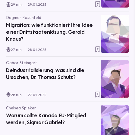
29 min.
29.01.2025
Dagmar Rosenfeld
Migration: wie funktioniert Ihre Idee
einer Drittstaatenlösung, Gerald
Knaus?
27 min.
28.01.2025
Gabor Steingart
Deindustrialisierung: was sind die
Ursachen, Dr. Thomas Schulz?
28 min.
27.01.2025
Chelsea Spieker
Warum sollte Kanada EU-Mitglied
werden, Sigmar Gabriel?