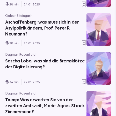
28 min.
24.01.2025
Gabor Steingart
Aschaffenburg: was muss sich in der
Asylpolitik ändern, Prof. Peter R.
Neumann?
28 min.
23.01.2025
Dagmar Rosenfeld
Sascha Lobo, was sind die Bremsklötze
der Digitalisierung?
34 min.
22.01.2025
Dagmar Rosenfeld
Trump: Was erwarten Sie von der
zweiten Amtszeit, Marie-Agnes Strack-
Zimmermann?