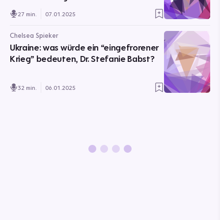
27 min.
07.01.2025
Chelsea Spieker
Ukraine: was würde ein “eingefrorener
Krieg” bedeuten, Dr. Stefanie Babst?
32 min.
06.01.2025