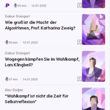
35 min.
16.01.2025
Gabor Steingart
Wie groß ist die Macht der
Algorithmen, Prof. Katharina Zweig?
30 min.
15.01.2025
Gabor Steingart
Wogegen kämpfen Sie im Wahlkampf,
Lars Klingbeil?
27 min.
14.01.2025
Alev Doğan
“Wahlkampf ist nicht die Zeit für
Selbstreflexion”