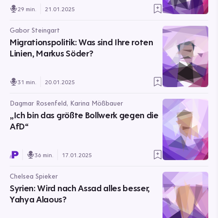
29 min.
21.01.2025
Gabor Steingart
Migrationspolitik: Was sind Ihre roten
Linien, Markus Söder?
31 min.
20.01.2025
Dagmar Rosenfeld, Karina Mößbauer
„Ich bin das größte Bollwerk gegen die
AfD“
36 min.
17.01.2025
Chelsea Spieker
Syrien: Wird nach Assad alles besser,
Yahya Alaous?