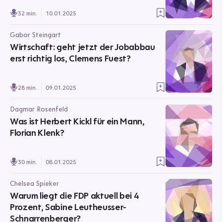
32 min.
10.01.2025
Gabor Steingart
Wirtschaft: geht jetzt der Jobabbau
erst richtig los, Clemens Fuest?
28 min.
09.01.2025
Dagmar Rosenfeld
Was ist Herbert Kickl für ein Mann,
Florian Klenk?
30 min.
08.01.2025
Chelsea Spieker
Warum liegt die FDP aktuell bei 4
Prozent, Sabine Leutheusser-
Schnarrenberger?