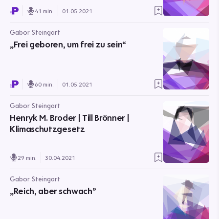
41 min.
01.05.2021
Gabor Steingart
„Frei geboren, um frei zu sein“
60 min.
01.05.2021
Gabor Steingart
Henryk M. Broder | Till Brönner |
Klimaschutzgesetz
29 min.
30.04.2021
Gabor Steingart
„Reich, aber schwach”