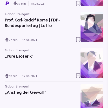
37 min.
15.05.2021
Gabor Steingart
Prof. Karl-Rudolf Korte | FDP-
Bundesparteitag | Lotto
27 min.
14.05.2021
Gabor Steingart
„Pure Esoterik”
38 min.
12.05.2021
Gabor Steingart
„Anstieg der Gewalt”