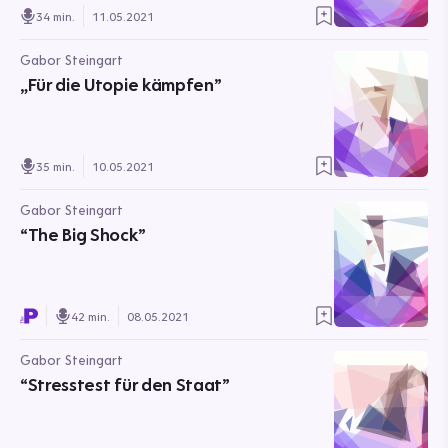
34 min.
11.05.2021
Gabor Steingart
„Für die Utopie kämpfen”
35 min.
10.05.2021
Gabor Steingart
“The Big Shock”
42 min.
08.05.2021
Gabor Steingart
“Stresstest für den Staat”