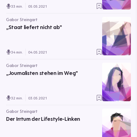
33 min.
05.05.2021
Gabor Steingart
„Staat liefert nicht ab”
34 min.
04.05.2021
Gabor Steingart
„Journalisten stehen im Weg”
32 min.
03.05.2021
Gabor Steingart
Der Irrtum der Lifestyle-Linken