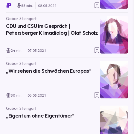
55 min.
08.05.2021
Gabor Steingart
CDU und CSU im Gespräch |
Petersberger Klimadialog | Olaf Scholz
24 min.
07.05.2021
Gabor Steingart
„Wir sehen die Schwächen Europas“
30 min.
06.05.2021
Gabor Steingart
„Eigentum ohne Eigentümer“