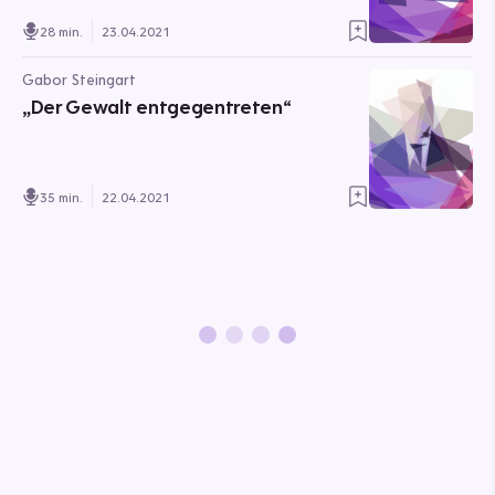
28 min.
23.04.2021
Gabor Steingart
„Der Gewalt entgegentreten“
35 min.
22.04.2021