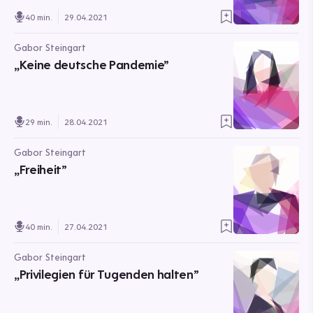
40 min.
29.04.2021
Gabor Steingart
„Keine deutsche Pandemie”
29 min.
28.04.2021
Gabor Steingart
„Freiheit”
40 min.
27.04.2021
Gabor Steingart
„Privilegien für Tugenden halten”