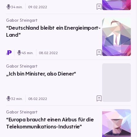
34 min.
09.02.2022
Gabor Steingart
“Deutschland bleibt ein Energieimport-
Land”
45 min.
08.02.2022
Gabor Steingart
„Ich bin Minister, also Diener“
32 min.
08.02.2022
Gabor Steingart
“Europa braucht einen Airbus für die
Telekommunikations-Industrie”