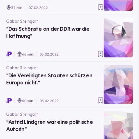
37 min.
07.02.2022
Gabor Steingart
"Das Schönste an der DDR war die
Hoffnung"
66 min.
05.02.2022
Gabor Steingart
"Die Vereinigten Staaten schützen
Europa nicht."
50 min.
05.02.2022
Gabor Steingart
“Astrid Lindgren war eine politische
Autorin”