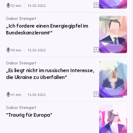
32 min.
16.02.2022
Gabor Steingart
„Ich fordere einen Energiegipfel im
Bundeskanzleramt“
30 min.
15.02.2022
Gabor Steingart
„Es liegt nicht im russischen Interesse,
die Ukraine zu überfallen“
41 min.
14.02.2022
Gabor Steingart
"Traurig für Europa"