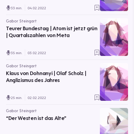
33 min.
04.02.2022
Gabor Steingart
Teurer Bundestag | Atom ist jetzt grün
| Quartalszahlen von Meta
35 min.
03.02.2022
Gabor Steingart
Klaus von Dohnanyi | Olaf Scholz |
Anglizismus des Jahres
25 min.
02.02.2022
Gabor Steingart
“Der Westen ist das Alte”