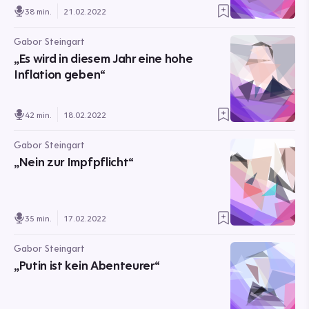
38 min.
21.02.2022
Gabor Steingart
„Es wird in diesem Jahr eine hohe
Inflation geben“
42 min.
18.02.2022
Gabor Steingart
„Nein zur Impfpflicht“
35 min.
17.02.2022
Gabor Steingart
„Putin ist kein Abenteurer“