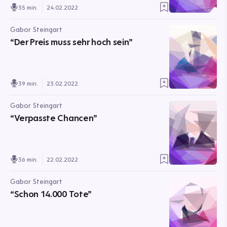
35 min.
24.02.2022
Gabor Steingart
“Der Preis muss sehr hoch sein”
39 min.
23.02.2022
Gabor Steingart
“Verpasste Chancen”
36 min.
22.02.2022
Gabor Steingart
“Schon 14.000 Tote”