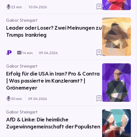
23 min.
10.04.2026
Gabor Steingart
Leader oder Loser? Zwei Meinungen zu
Trumps Irankrieg
14 min.
09.04.2026
Gabor Steingart
Erfolg für die USA in Iran? Pro & Contra
| Was passierte im Kanzleramt? |
Grönemeyer
30 min.
09.04.2026
Gabor Steingart
AfD & Linke: Die heimliche
Zugewinngemeinschaft der Populisten