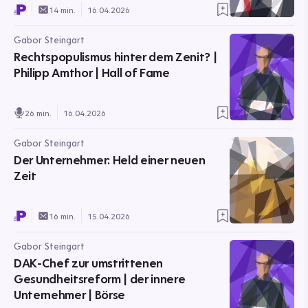
14 min.
16.04.2026
Gabor Steingart
Rechtspopulismus hinter dem Zenit? |
Philipp Amthor | Hall of Fame
26 min.
16.04.2026
Gabor Steingart
Der Unternehmer: Held einer neuen
Zeit
16 min.
15.04.2026
Gabor Steingart
DAK-Chef zur umstrittenen
Gesundheitsreform | der innere
Unternehmer | Börse