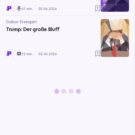
47 min.
03.04.2026
Gabor Steingart
Trump: Der große Bluff
15 min.
02.04.2026