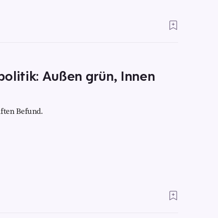
olitik: Außen grün, Innen
ften Befund.