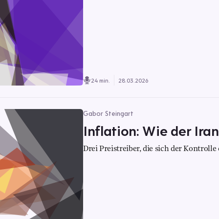
24 min.
28.03.2026
Gabor Steingart
Inflation: Wie der Ira
Drei Preistreiber, die sich der Kontrol