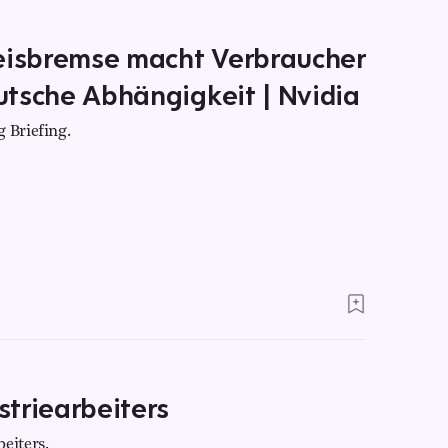
reisbremse macht Verbraucher
eutsche Abhängigkeit | Nvidia
 Briefing.
striearbeiters
eiters.