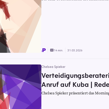
14 min.
31.03.2026
Chelsea Spieker
Verteidigungsberateri
Anruf auf Kuba | Rede
Chelsea Spieker präsentiert das Morning