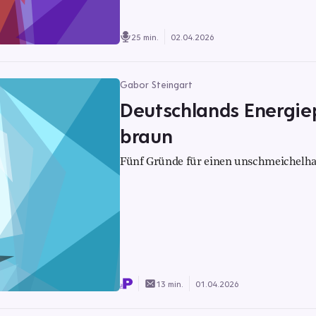
25 min.
02.04.2026
Gabor Steingart
Deutschlands Energiep
braun
Fünf Gründe für einen unschmeichelha
13 min.
01.04.2026