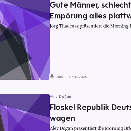
Gute Männer, schlech
Empörung alles platt
Jörg Thadeusz präsentiert die Morning 
8 min.
29.03.2026
Alev Doğan
Floskel Republik Deut
wagen
Alev Doğan präsentiert die Morning Bri