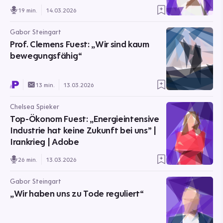
19 min.
14.03.2026
Gabor Steingart
Prof. Clemens Fuest: „Wir sind kaum
bewegungsfähig“
13 min.
13.03.2026
Chelsea Spieker
Top-Ökonom Fuest: „Energieintensive
Industrie hat keine Zukunft bei uns” |
Irankrieg | Adobe
26 min.
13.03.2026
Gabor Steingart
„Wir haben uns zu Tode reguliert“