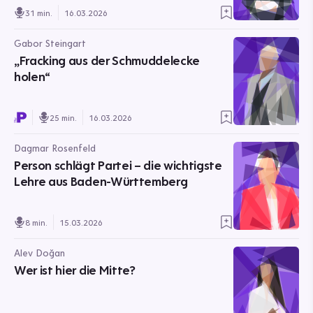
31 min.
16.03.2026
Gabor Steingart
„Fracking aus der Schmuddelecke
holen“
25 min.
16.03.2026
Dagmar Rosenfeld
Person schlägt Partei – die wichtigste
Lehre aus Baden-Württemberg
8 min.
15.03.2026
Alev Doğan
Wer ist hier die Mitte?