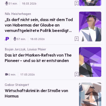
31 min.
18.03.2026
Nils Heisterhagen
„Es darf nicht sein, dass mit dem Tod
von Habermas der Glaube an
vernunftgeleitete Politik beerdigt
wird.“
37 min.
18.03.2026
Bojan Jurczyk, Louisa Maier
Das ist der Marken-Refresh von The
Pioneer – und so ist er entstanden
2 min.
17.03.2026
Gabor Steingart
Wirtschaftskrimi in der Straße von
Hormus