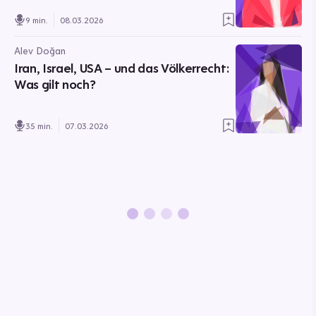
9 min.
08.03.2026
Alev Doğan
Iran, Israel, USA – und das Völkerrecht:
Was gilt noch?
35 min.
07.03.2026