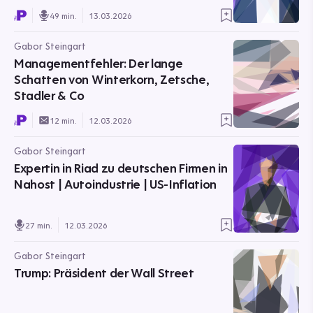
49 min.
13.03.2026
Gabor Steingart
Managementfehler: Der lange
Schatten von Winterkorn, Zetsche,
Stadler & Co
12 min.
12.03.2026
Gabor Steingart
Expertin in Riad zu deutschen Firmen in
Nahost | Autoindustrie | US-Inflation
27 min.
12.03.2026
Gabor Steingart
Trump: Präsident der Wall Street