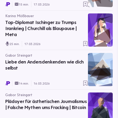
15 min.
17.03.2026
Karina Mößbauer
Top-Diplomat Ischinger zu Trumps
Irankrieg | Churchill als Blaupause |
Meta
25 min.
17.03.2026
Gabor Steingart
Liebe den Andersdenkenden wie dich
selbst
14 min.
16.03.2026
Gabor Steingart
Plädoyer für ästhetischen Journalismus
| Falsche Mythen ums Fracking | Bitcoin