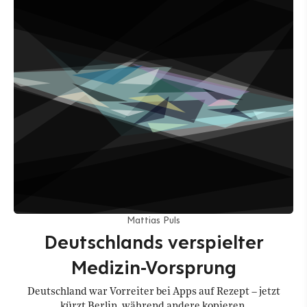
Mattias Puls
Deutschlands verspielter
Medizin-Vorsprung
Deutschland war Vorreiter bei Apps auf Rezept – jetzt
kürzt Berlin, während andere kopieren.