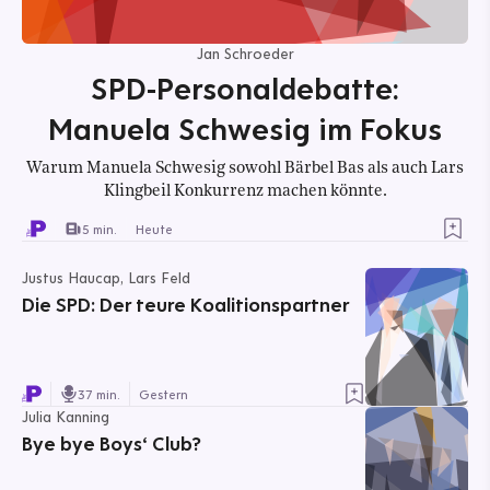
Jan Schroeder
SPD-Personaldebatte:
Manuela Schwesig im Fokus
Warum Manuela Schwesig sowohl Bärbel Bas als auch Lars
Klingbeil Konkurrenz machen könnte.
5 min.
Heute
Justus Haucap, Lars Feld
Die SPD: Der teure Koalitionspartner
37 min.
Gestern
Julia Kanning
Bye bye Boys‘ Club?