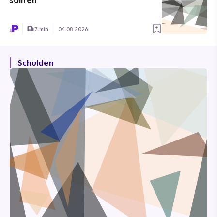
sollten
7 min.
04.08.2026
Schulden