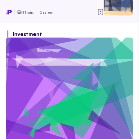
11 min.
Gestern
Investment