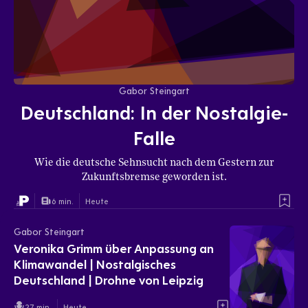
Gabor Steingart
Deutschland: In der Nostalgie-
Falle
Wie die deutsche Sehnsucht nach dem Gestern zur
Zukunftsbremse geworden ist.
6 min.
Heute
Gabor Steingart
Veronika Grimm über Anpassung an
Klimawandel | Nostalgisches
Deutschland | Drohne von Leipzig
27 min.
Heute