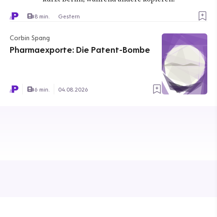
8 min.
Gestern
Corbin Spang
Pharmaexporte: Die Patent-Bombe
6 min.
04.08.2026