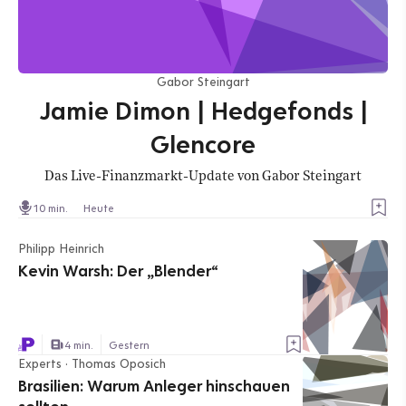
Gabor Steingart
Jamie Dimon | Hedgefonds |
Glencore
Das Live-Finanzmarkt-Update von Gabor Steingart
10 min.
Heute
Philipp Heinrich
Kevin Warsh: Der „Blender“
4 min.
Gestern
Experts · Thomas Oposich
Brasilien: Warum Anleger hinschauen