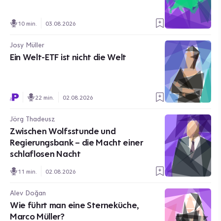
10 min.
03.08.2026
Josy Müller
Ein Welt-ETF ist nicht die Welt
22 min.
02.08.2026
Jörg Thadeusz
Zwischen Wolfsstunde und
Regierungsbank – die Macht einer
schlaflosen Nacht
11 min.
02.08.2026
Alev Doğan
Wie führt man eine Sterneküche,
Marco Müller?