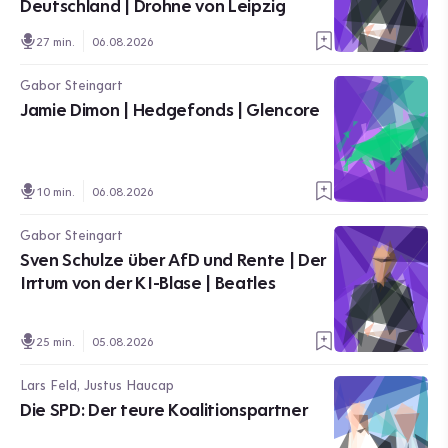
Deutschland | Drohne von Leipzig
27 min.
06.08.2026
Gabor Steingart
Jamie Dimon | Hedgefonds | Glencore
10 min.
06.08.2026
Gabor Steingart
Sven Schulze über AfD und Rente | Der
Irrtum von der KI-Blase | Beatles
25 min.
05.08.2026
Lars Feld, Justus Haucap
Die SPD: Der teure Koalitionspartner