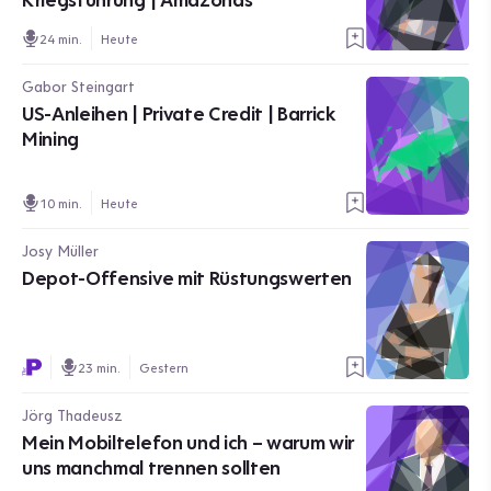
24 min.
Heute
Gabor Steingart
US-Anleihen | Private Credit | Barrick
Mining
10 min.
Heute
Josy Müller
Depot-Offensive mit Rüstungswerten
23 min.
Gestern
Jörg Thadeusz
Mein Mobiltelefon und ich – warum wir
uns manchmal trennen sollten