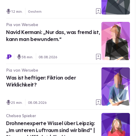
12 min.
Gestern
Pia von Wersebe
Navid Kermani: „Nur das, was fremd ist,
kann man bewundern.“
38 min.
08.08.2026
Pia von Wersebe
Was ist heftiger: Fiktion oder
Wirklichkeit?
25 min.
08.08.2026
Chelsea Spieker
Drohnenexperte Wissel über Leipzig:
„Im unteren Luftraum sind wir blind” |