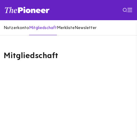
Nutzerkonto
Mitgliedschaft
Merkliste
Newsletter
Mitgliedschaft