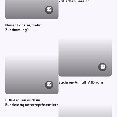
kritischen Bereich
Neuer Kanzler, mehr
Zustimmung?
Sachsen-Anhalt: AfD vorn
CDU-Frauen auch im
Bundestag unterrepräsentiert