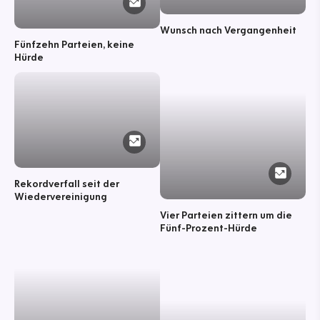
Wunsch nach Vergangenheit
Fünfzehn Parteien, keine
Hürde
Rekordverfall seit der
Wiedervereinigung
Vier Parteien zittern um die
Fünf-Prozent-Hürde