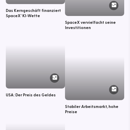
Das Kerngeschäft finanziert
SpaceX’ KI-Wette
SpaceX vervielfacht seine
Investitionen
USA: Der Preis des Geldes
Stabiler Arbeitsmarkt, hohe
Preise