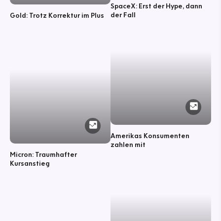
SpaceX: Erst der Hype, dann
der Fall
Gold: Trotz Korrektur im Plus
Amerikas Konsumenten
zahlen mit
Micron: Traumhafter
Kursanstieg