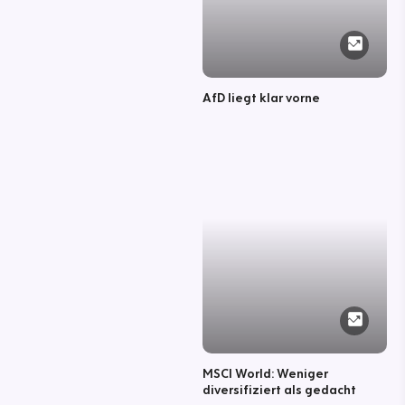
AfD liegt klar vorne
MSCI World: Weniger
diversifiziert als gedacht