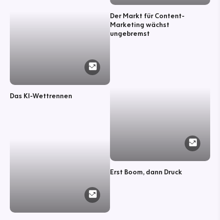
Der Markt für Content-
Marketing wächst
ungebremst
Das KI-Wettrennen
Erst Boom, dann Druck