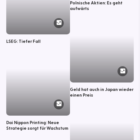
Polnische Aktien: Es geht
aufwärts
LSEG: Tiefer Fall
Geld hat auch in Japan wieder
einen Preis
Dai Nippon Printing: Neue
Strategie sorgt für Wachstum