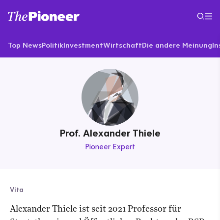
Top News
Politik
Investment
Wirtschaft
Die andere Meinung
In
Prof. Alexander Thiele
Pioneer Expert
Vita
Alexander Thiele ist seit 2021 Professor für