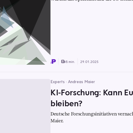
8 min.
29.01.2025
Experts · Andreas Maier
KI-Forschung: Kann E
bleiben?
Deutsche Forschungsinitiativen vernach
Maier.