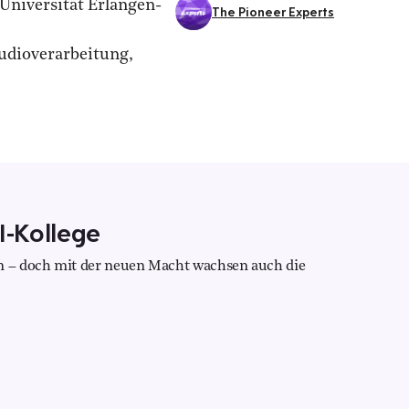
 Universität Erlangen-
The Pioneer Experts
udioverarbeitung,
I-Kollege
 – doch mit der neuen Macht wachsen auch die