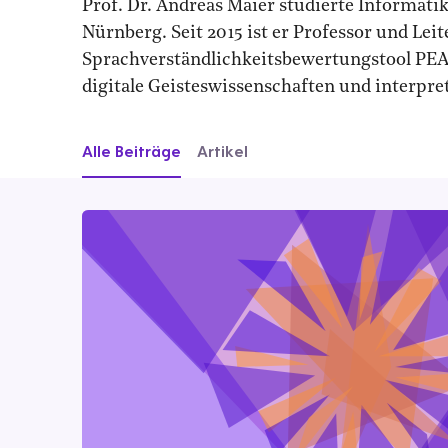
Prof. Dr. Andreas Maier studierte Informati
Nürnberg. Seit 2015 ist er Professor und Leit
Sprachverständlichkeitsbewertungstool PEAK
digitale Geisteswissenschaften und interpre
Alle Beiträge
Artikel