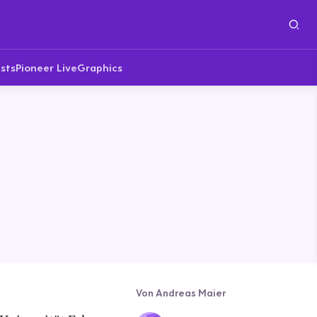
sts
Pioneer Live
Graphics
Von Andreas Maier