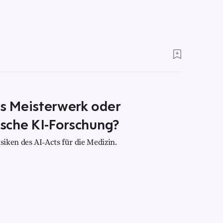
es Meisterwerk oder
ische KI-Forschung?
iken des AI-Acts für die Medizin.