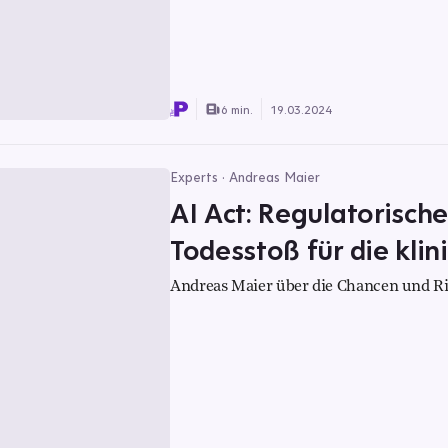
6 min.
19.03.2024
Experts · Andreas Maier
AI Act: Regulatorisch
Todesstoß für die klin
Andreas Maier über die Chancen und Ris