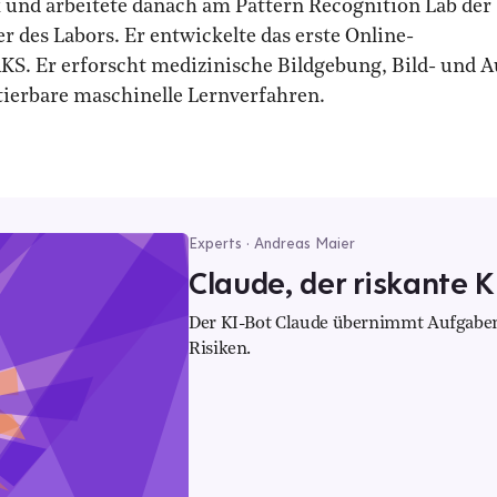
k und arbeitete danach am Pattern Recognition Lab der
er des Labors. Er entwickelte das erste Online-
S. Er erforscht medizinische Bildgebung, Bild- und A
tierbare maschinelle Lernverfahren.
Experts · Andreas Maier
Claude, der riskante K
Der KI-Bot Claude übernimmt Aufgaben
Risiken.