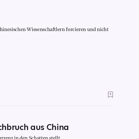
nesischen Wissenschaftlern forcieren und nicht
chbruch aus China
enz in den Schatten stellt.