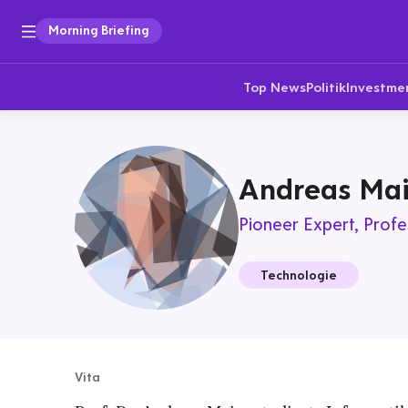
Morning Briefing
Top News
Politik
Investme
Andreas Mai
Pioneer Expert
Profe
Technologie
Vita