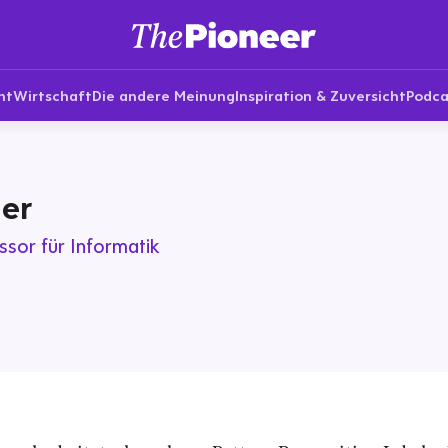
nt
Wirtschaft
Die andere Meinung
Inspiration & Zuversicht
Podca
er
ssor für Informatik