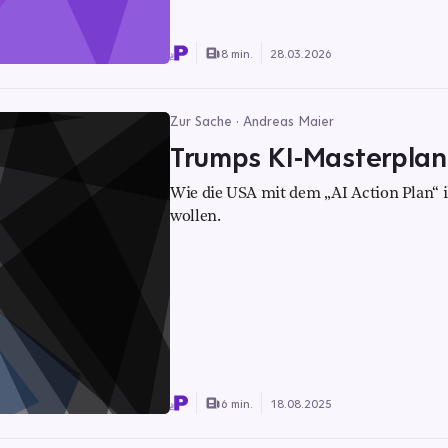
8 min.
28.03.2026
Zur Sache · Andreas Maier
Trumps KI-Masterplan
Wie die USA mit dem „AI Action Plan“ 
wollen.
6 min.
18.08.2025