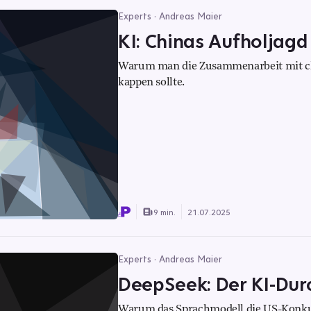
Experts · Andreas Maier
KI: Chinas Aufholjagd
Warum man die Zusammenarbeit mit chi
kappen sollte.
9 min.
21.07.2025
Experts · Andreas Maier
DeepSeek: Der KI-Dur
Warum das Sprachmodell die US-Konkurr