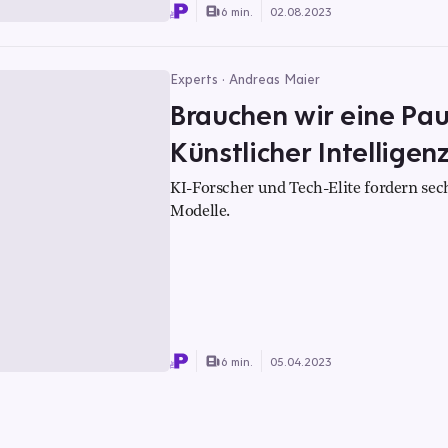
6 min.
02.08.2023
Experts · Andreas Maier
Brauchen wir eine Pau
Künstlicher Intelligen
KI-Forscher und Tech-Elite fordern se
Modelle.
6 min.
05.04.2023