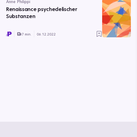
Anne Philippi
Renaissance psychedelischer
Substanzen
7 min.
06.12.2022
© Media Pioneer