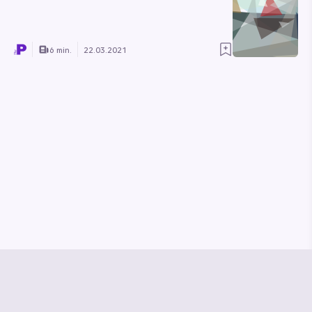
6 min.
22.03.2021
© Media Pioneer
Jobs
Impressum
Datenschutz
Vertrag kündigen
Hilfe & Kontakt
Vertrag widerrufen