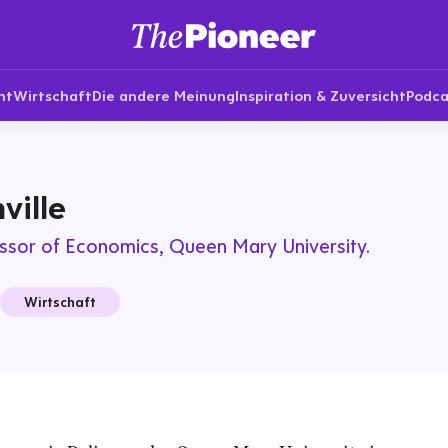
nt
Wirtschaft
Die andere Meinung
Inspiration & Zuversicht
Podca
ville
ssor of Economics, Queen Mary University.
Wirtschaft