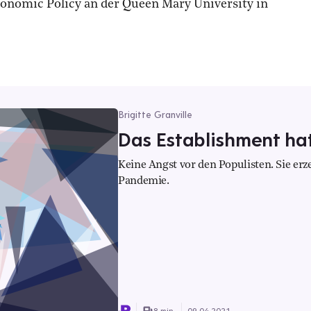
conomic Policy an der Queen Mary University in
Brigitte Granville
Das Establishment hat
Keine Angst vor den Populisten. Sie er
Pandemie.
8 min.
09.04.2021