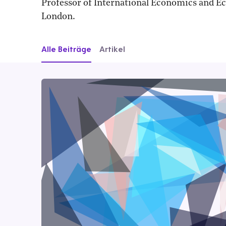
Professor of International Economics and E
London.
Alle Beiträge
Artikel