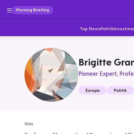
Morning Briefing
Top News
Politik
Investme
Brigitte Gran
Pioneer Expert
Profe
Europa
Politik
Vita