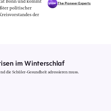
sität Bonn und kommt
The Pioneer Experts
ßter politischer
Kreisvorstandes der
risen im Winterschlaf
nd die Schüler-Gesundheit adressieren muss.