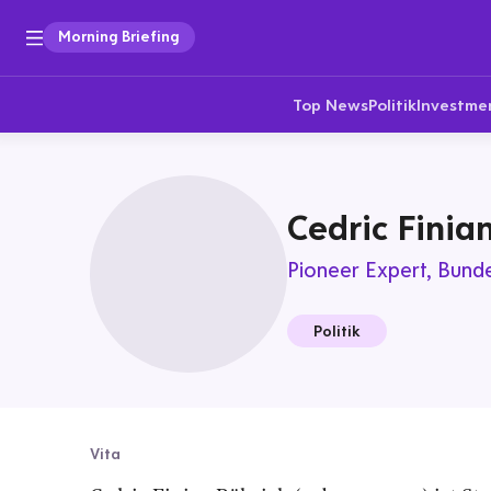
Morning Briefing
Top News
Politik
Investme
Cedric Finia
Pioneer Expert
Bunde
Politik
Vita