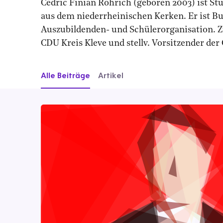
Cedric Finian Röhrich (geboren 2003) ist S
aus dem niederrheinischen Kerken. Er ist Bu
Auszubildenden- und Schülerorganisation. Zu
CDU Kreis Kleve und stellv. Vorsitzender de
Alle Beiträge
Artikel