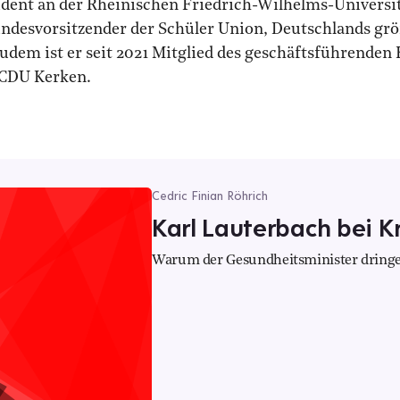
tudent an der Rheinischen Friedrich-Wilhelms-Univer
ndesvorsitzender der Schüler Union, Deutschlands grö
dem ist er seit 2021 Mitglied des geschäftsführenden 
r CDU Kerken.
Cedric Finian Röhrich
Karl Lauterbach bei K
Warum der Gesundheitsminister dringe