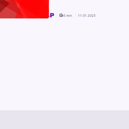
5 min.
11.01.2023
z
Vertrag kündigen
Hilfe & Kontakt
Vertrag widerrufen