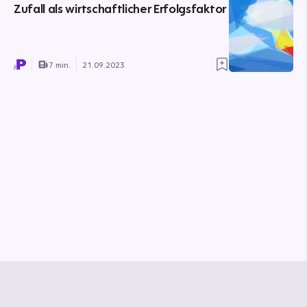
Zufall als wirtschaftlicher Erfolgsfaktor
7 min.
21.09.2023
© Media Pioneer