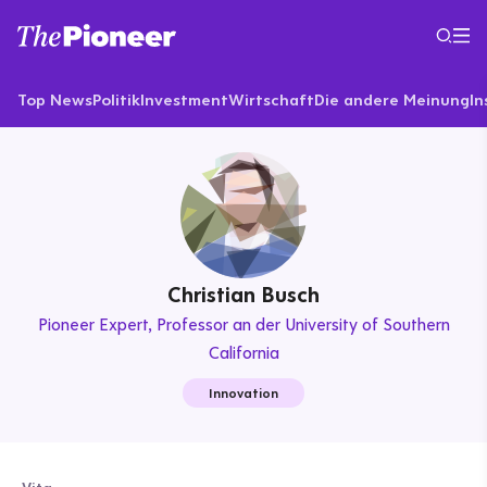
Top News
Politik
Investment
Wirtschaft
Die andere Meinung
In
Christian Busch
Pioneer Expert
Professor an der University of Southern
California
Innovation