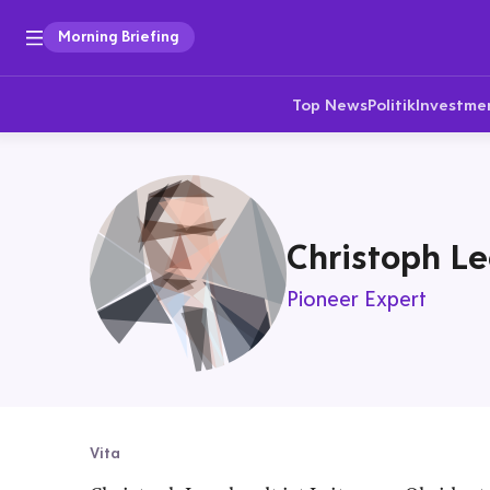
Morning Briefing
Top News
Politik
Investme
Christoph L
Pioneer Expert
Vita