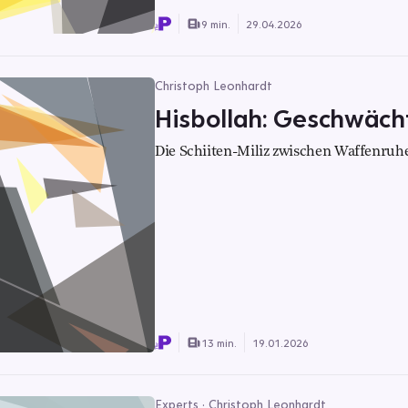
9 min.
29.04.2026
Christoph Leonhardt
Hisbollah: Geschwächt
Die Schiiten-Miliz zwischen Waffenru
13 min.
19.01.2026
Experts · Christoph Leonhardt