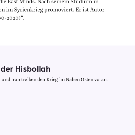
ddle East Minds. Nach seinem Studium in
n im Syrienkrieg promoviert. Er ist Autor
70-2020)“.
 der Hisbollah
ah und Iran treiben den Krieg im Nahen Osten voran.