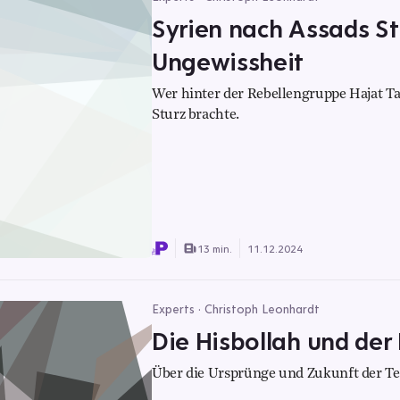
Syrien nach Assads S
Ungewissheit
Wer hinter der Rebellengruppe Hajat Ta
Sturz brachte.
13 min.
11.12.2024
Experts · Christoph Leonhardt
Die Hisbollah und der
Über die Ursprünge und Zukunft der Ter