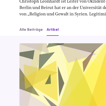
Christoph Leonhardt ist Leiter von Okziden
Berlin und Beirut hat er an der Universitä
von „Religion und Gewalt in Syrien. Legitim
Alle Beiträge
Artikel