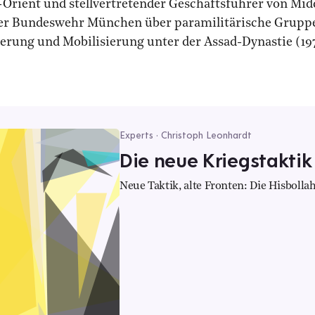
t-Orient und stellvertretender Geschäftsführer von Mi
t der Bundeswehr München über paramilitärische Gruppe
ierung und Mobilisierung unter der Assad-Dynastie (19
Experts · Christoph Leonhardt
Die neue Kriegstaktik
Neue Taktik, alte Fronten: Die Hisboll