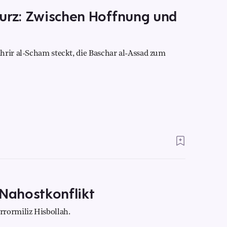
turz: Zwischen Hoffnung und
hrir al-Scham steckt, die Baschar al-Assad zum
 Nahostkonflikt
rormiliz Hisbollah.