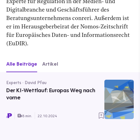
Experte für Regulation in der Medien- und
Digitalbranche und Geschäftsführer des
Beratungsunternehmens conreri. Außerdem ist
er im Herausgeberbeirat der Nomos-Zeitschrift
für Europäisches Daten- und Informationsrecht
(EuDIR).
Alle Beiträge
Artikel
Experts · David Pfau
Der KI-Wettlauf: Europas Weg nach
vorne
8 min.
22.10.2024