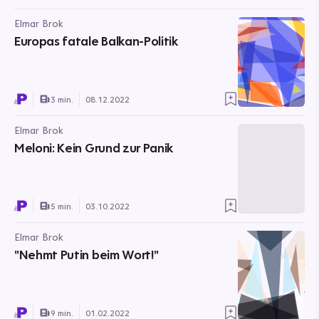
Elmar Brok
Europas fatale Balkan-Politik
3 min.
08.12.2022
Elmar Brok
Meloni: Kein Grund zur Panik
5 min.
03.10.2022
Elmar Brok
"Nehmt Putin beim Wort!"
9 min.
01.02.2022