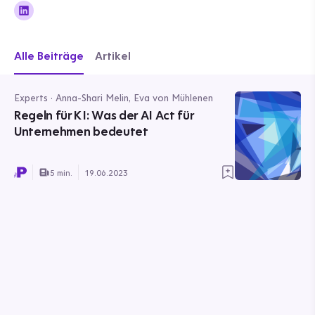
Alle Beiträge
Artikel
Experts · Anna-Shari Melin, Eva von Mühlenen
Regeln für KI: Was der AI Act für
Unternehmen bedeutet
5 min.
19.06.2023