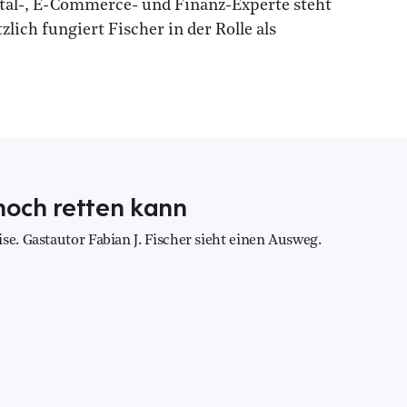
gital-, E-Commerce- und Finanz-Experte steht
ich fungiert Fischer in der Rolle als
och retten kann
se. Gastautor Fabian J. Fischer sieht einen Ausweg.