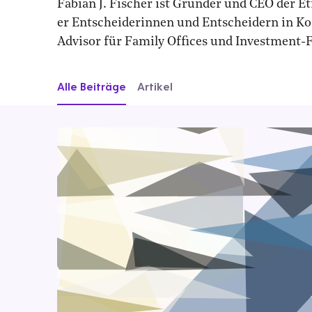
Fabian J. Fischer ist Gründer und CEO der E
er Entscheiderinnen und Entscheidern in Konz
Advisor für Family Offices und Investment-
Alle Beiträge
Artikel