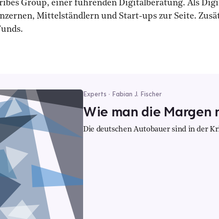
tribes Group, einer führenden Digitalberatung. Als Di
ernen, Mittelständlern und Start-ups zur Seite. Zusätzl
Funds.
Experts · Fabian J. Fischer
Wie man die Margen n
Die deutschen Autobauer sind in der Kri