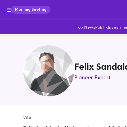
Morning Briefing
Top News
Politik
Investme
Felix Sandal
Pioneer Expert
Vita