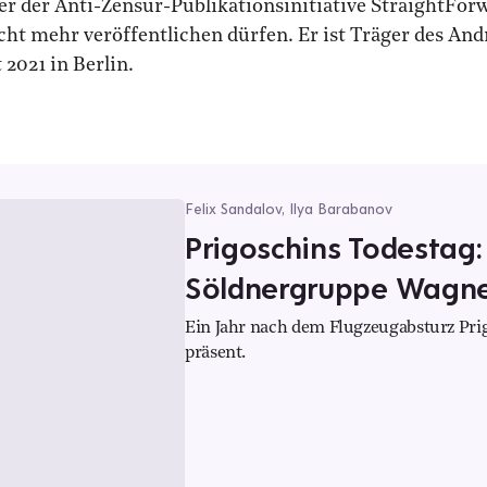
er der Anti-Zensur-Publikationsinitiative StraightForwa
cht mehr veröffentlichen dürfen. Er ist Träger des And
2021 in Berlin.
Felix Sandalov, Ilya Barabanov
Prigoschins Todestag:
Söldnergruppe Wagne
Ein Jahr nach dem Flugzeugabsturz Prig
präsent.