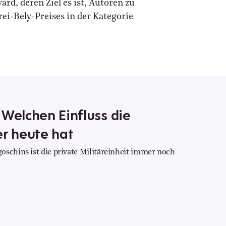
rd, deren Ziel es ist, Autoren zu
rei-Bely-Preises in der Kategorie
 Welchen Einfluss die
r heute hat
oschins ist die private Militäreinheit immer noch