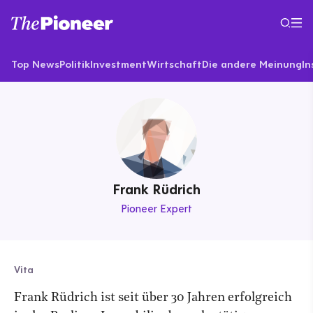
Top News
Politik
Investment
Wirtschaft
Die andere Meinung
In
Frank Rüdrich
Pioneer Expert
Vita
Frank Rüdrich ist seit über 30 Jahren erfolgreich