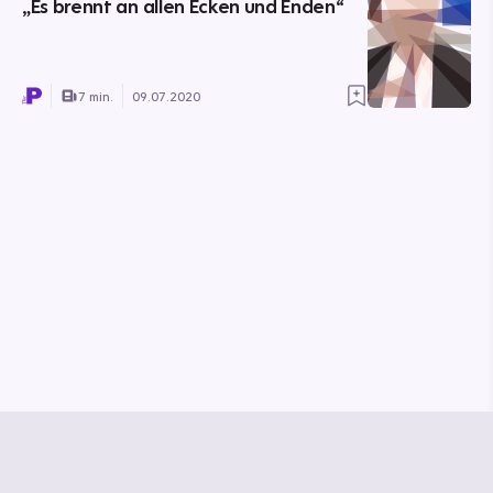
„Es brennt an allen Ecken und Enden“
7 min.
09.07.2020
© Media Pioneer
Jobs
Impressum
Datenschutz
Vertrag kündigen
Hilfe & Kontakt