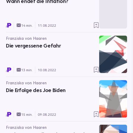
Wann endet die Inflation?
14 min.
11.08.2022
Franziska von Haaren
Die vergessene Gefahr
13 min.
10.08.2022
Franziska von Haaren
Die Erfolge des Joe Biden
15 min.
09.08.2022
Franziska von Haaren