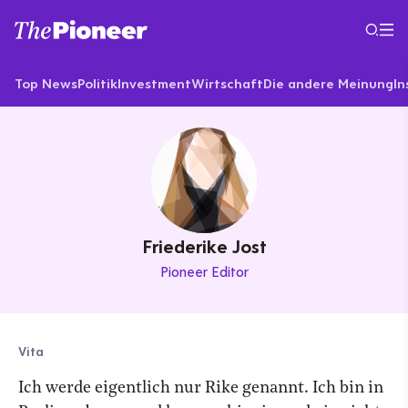
Top News
Politik
Investment
Wirtschaft
Die andere Meinung
In
Friederike Jost
Pioneer Editor
Vita
Ich werde eigentlich nur Rike genannt. Ich bin in