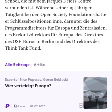
School, die mit dem Jacques Delors Centre
verbunden ist. Während seiner 19-jährigen
Tätigkeit bei den Open Society Foundations hatte
er Schlüsselpositionen inne, darunter die des
Programmdirektors für Europa und Zentralasien,
des Exekutivdirektors für Europa, des Direktors
des OSF-Büros in Berlin und des Direktors des
Think Tank Fund.
Alle Beiträge
Artikel
Experts · Nicu Popescu, Goran Buldioski
Wer verteidigt Europa?
7 min.
09.07.2025