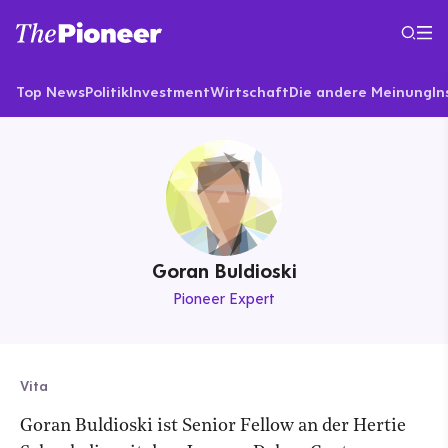
Top News
Politik
Investment
Wirtschaft
Die andere Meinung
In
Goran Buldioski
Pioneer Expert
Vita
Goran Buldioski ist Senior Fellow an der Hertie