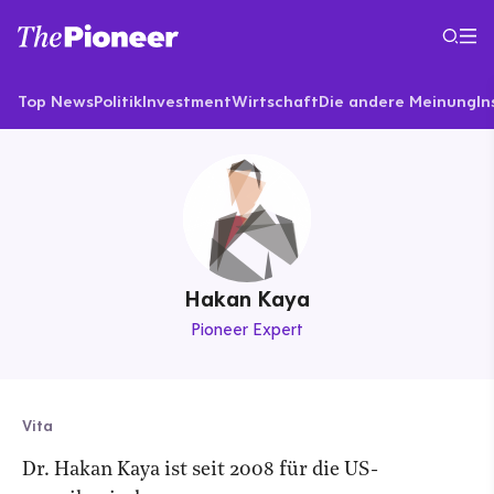
Top News
Politik
Investment
Wirtschaft
Die andere Meinung
In
Hakan Kaya
Pioneer Expert
Vita
Dr. Hakan Kaya ist seit 2008 für die US-