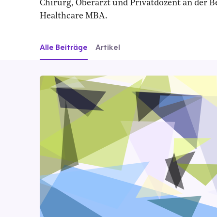
Chirurg, Oberarzt und Privatdozent an der B
Healthcare MBA.
Alle Beiträge
Artikel