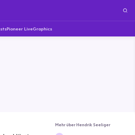
sts
Pioneer Live
Graphics
Mehr über Hendrik Seeliger