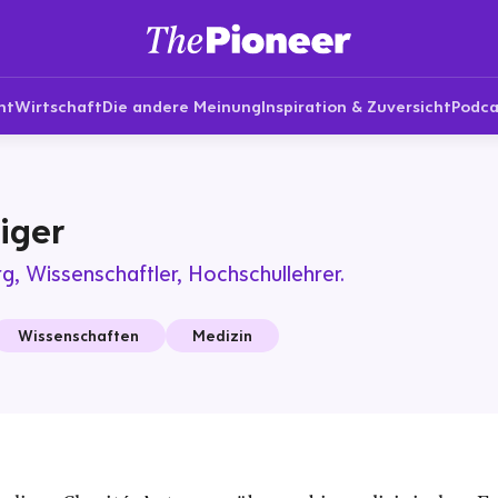
nt
Wirtschaft
Die andere Meinung
Inspiration & Zuversicht
Podca
iger
rg, Wissenschaftler, Hochschullehrer.
Wissenschaften
Medizin