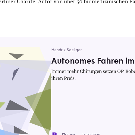
erliner Charité. Autor von über 50 biomedizinischen F
Hendrik Seeliger
Autonomes Fahren im
Immer mehr Chirurgen setzen OP-Roboter
ihren Preis.
5 min.
24.09.2020