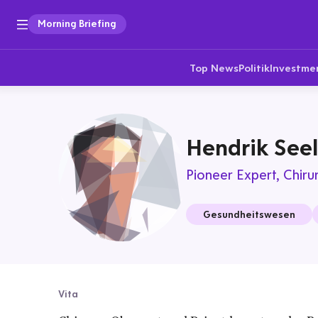
Morning Briefing
Top News
Politik
Investme
Hendrik Seel
Pioneer Expert
Chiru
Gesundheitswesen
Vita