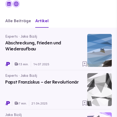
Alle Beiträge
Artikel
Experts · Jaka Bizilj
Abschreckung, Frieden und
Wiederaufbau
13 min.
14.07.2025
Experts · Jaka Bizilj
Papst Franziskus – der Revolutionär
7 min.
21.04.2025
Jaka Bizilj