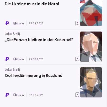
Die Ukraine muss in die Nato!
6 min.
25.01.2022
Jaka Bizilj
„Die Panzer bleiben in der Kaserne!“
6 min.
25.02.2021
Jaka Bizilj
Götterdämmerung in Russland
3 min.
02.02.2021