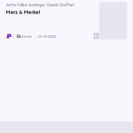
Jutta Falke-Ischinger, Daniel Goffart
Merz & Merkel
23 min.
24.10.2022
© Media Pioneer