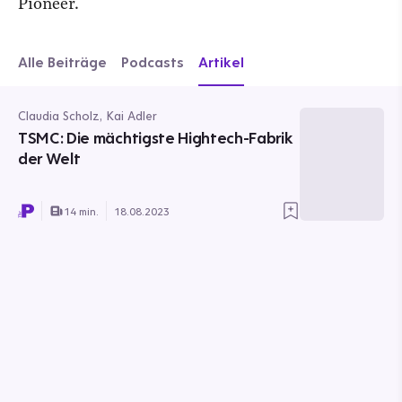
Pioneer.
Alle Beiträge
Podcasts
Artikel
Claudia Scholz, Kai Adler
TSMC: Die mächtigste Hightech-Fabrik
der Welt
14 min.
18.08.2023