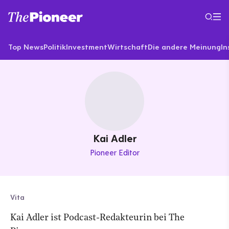
Top News
Politik
Investment
Wirtschaft
Die andere Meinung
In
Kai Adler
Pioneer Editor
Vita
Kai Adler ist Podcast-Redakteurin bei The