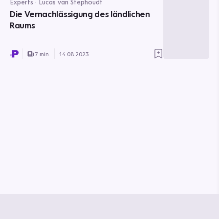
Experts · Lucas van Stephoudt
Die Vernachlässigung des ländlichen
Raums
7 min.
14.08.2023
© Media Pioneer