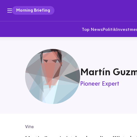
Morning Briefing
Top News
Politik
Investme
Martín Guz
Pioneer Expert
Vita