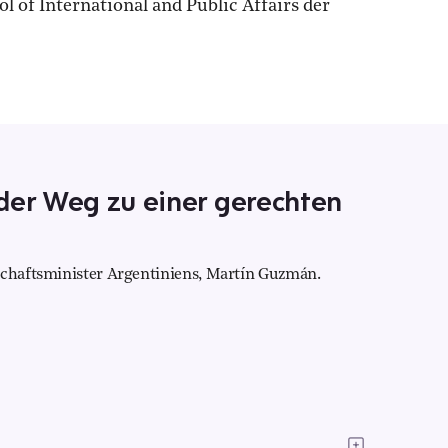
 of International and Public Affairs der
der Weg zu einer gerechten
schaftsminister Argentiniens, Martín Guzmán.