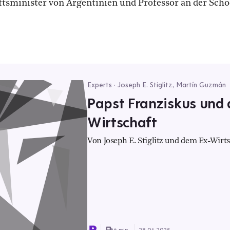
sminister von Argentinien und Professor an der School
Experts · Joseph E. Stiglitz, Martín Guzmán
Papst Franziskus und 
Wirtschaft
Von Joseph E. Stiglitz und dem Ex-Wirt
6 min.
28.04.2025