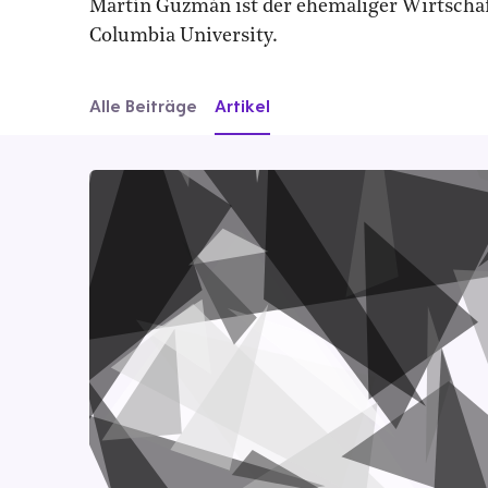
Martín Guzmán ist der ehemaliger Wirtschaft
Columbia University.
Alle Beiträge
Artikel