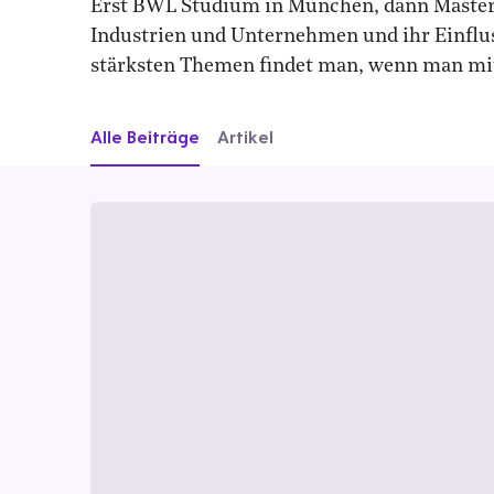
Erst BWL Studium in München, dann Master in
Industrien und Unternehmen und ihr Einfluss
stärksten Themen findet man, wenn man mit 
Alle Beiträge
Artikel