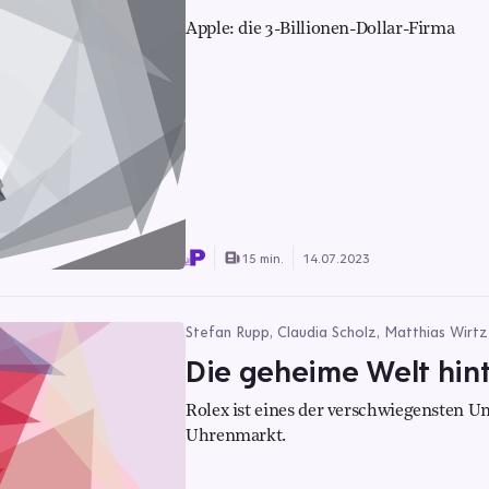
Apple: die 3-Billionen-Dollar-Firma
15 min.
14.07.2023
Stefan Rupp, Claudia Scholz, Matthias Wirtz
Die geheime Welt hin
Rolex ist eines der verschwiegensten 
Uhrenmarkt.