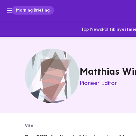
Morning Briefing
Top News
Politik
Investme
Matthias Wi
Pioneer Editor
Vita