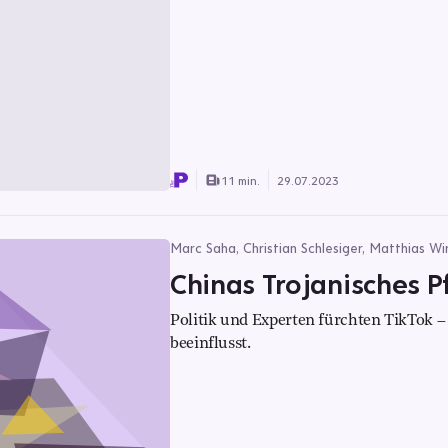
11 min.
29.07.2023
Marc Saha, Christian Schlesiger, Matthias Wi
Chinas Trojanisches P
Politik und Experten fürchten TikTok –
beeinflusst.