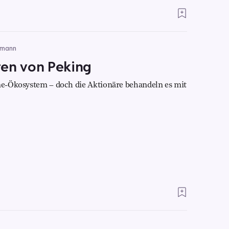
dmann
ten von Peking
ine-Ökosystem – doch die Aktionäre behandeln es mit