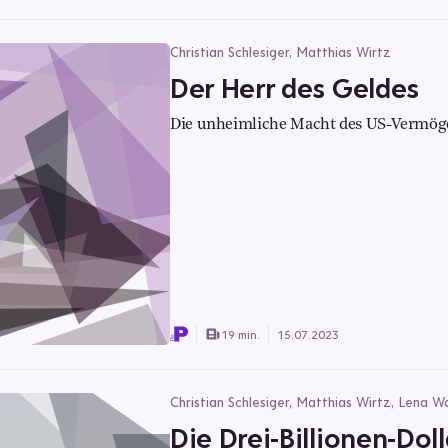
Christian Schlesiger, Matthias Wirtz
Der Herr des Geldes
Die unheimliche Macht des US-Vermög
19 min.
15.07.2023
Christian Schlesiger, Matthias Wirtz, Lena Wa
Die Drei-Billionen-Do