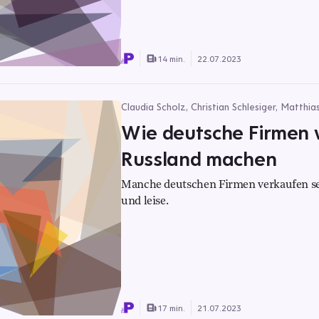
14 min.
22.07.2023
Claudia Scholz, Christian Schlesiger, Matthia
Wie deutsche Firmen 
Russland machen
Manche deutschen Firmen verkaufen sel
und leise.
17 min.
21.07.2023