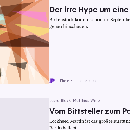
Der irre Hype um eine
Birkenstock könnte schon im September
genau hinschauen.
8 min.
08.08.2023
Laura Block, Matthias Wirtz
Vom Bittsteller zum Po
Lockheed Martin ist das größte Rüstun
Berlin beliebt.