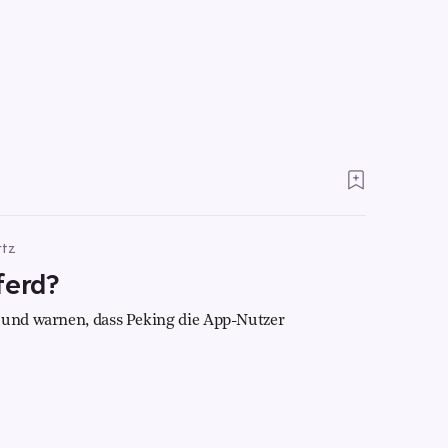
rtz
ferd?
 und warnen, dass Peking die App-Nutzer