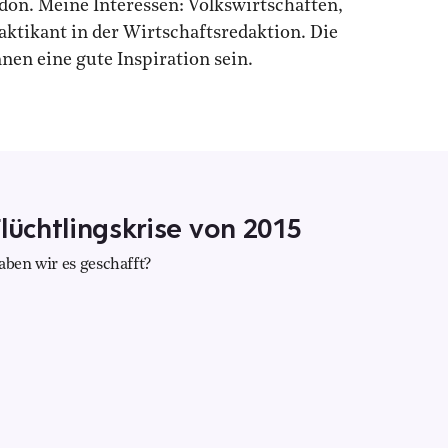
don. Meine Interessen: Volkswirtschaften,
aktikant in der Wirtschaftsredaktion. Die
en eine gute Inspiration sein.
lüchtlingskrise von 2015
aben wir es geschafft?