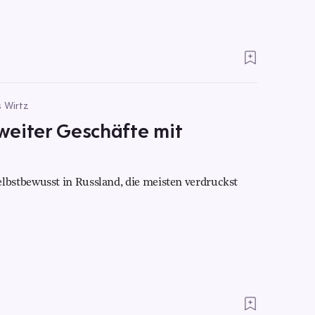
s Wirtz
weiter Geschäfte mit
bstbewusst in Russland, die meisten verdruckst