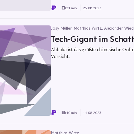
21 min.
25.08.2023
Josy Müller, Matthias Wirtz, Alexander Wie
Tech-Gigant im Schat
Alibaba ist das größte chinesische Onl
Vorsicht.
10 min.
11.08.2023
Matthias Wirtz