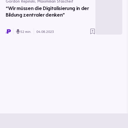
Gordon Repinski, Maximilian Stascheit
“Wir müssen die Digitalisierung in der
Bildung zentraler denken”
52 min.
04.08.2023
© Media Pioneer